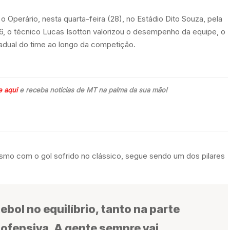
o Operário, nesta quarta-feira (28), no Estádio Dito Souza, pela
 o técnico Lucas Isotton valorizou o desempenho da equipe, o
radual do time ao longo da competição.
e aqui
e receba notícias de MT na palma da sua mão!
mesmo com o gol sofrido no clássico, segue sendo um dos pilares
ebol no equilíbrio, tanto na parte
 ofensiva. A gente sempre vai