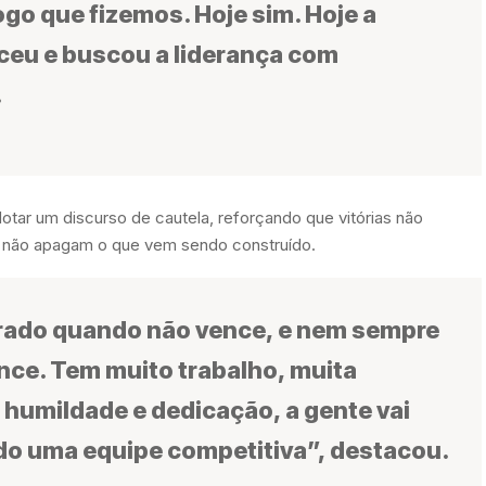
go que fizemos. Hoje sim. Hoje a
ceu e buscou a liderança com
.
ar um discurso de cautela, reforçando que vitórias não
as não apagam o que vem sendo construído.
rado quando não vence, e nem sempre
nce. Tem muito trabalho, muita
humildade e dedicação, a gente vai
do uma equipe competitiva”, destacou.