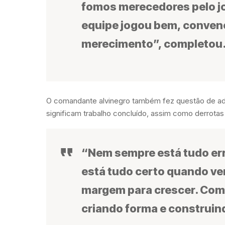
fomos merecedores pelo jo
equipe jogou bem, conven
merecimento”, completou
O comandante alvinegro também fez questão de adot
significam trabalho concluído, assim como derrot
“Nem sempre está tudo er
está tudo certo quando ve
margem para crescer. Com 
criando forma e construin