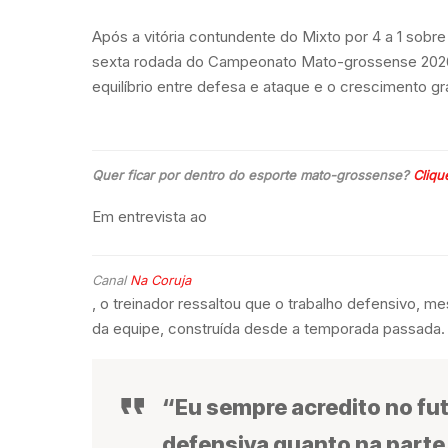
Após a vitória contundente do Mixto por 4 a 1 sobre 
sexta rodada do Campeonato Mato-grossense 2026,
equilíbrio entre defesa e ataque e o crescimento g
Quer ficar por dentro do esporte mato-grossense?
Cliqu
Em entrevista ao
Canal
Na Coruja
, o treinador ressaltou que o trabalho defensivo, 
da equipe, construída desde a temporada passada.
“Eu sempre acredito no fut
defensiva quanto na parte