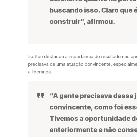
buscando isso. Claro que é
construir”, afirmou.
Isotton destacou a importância do resultado não ap
precisava de uma atuação convincente, especialmen
a liderança.
“A gente precisava desse j
convincente, como foi ess
Tivemos a oportunidade de
anteriormente e não cons