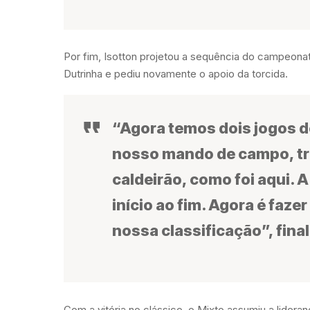
Por fim, Isotton projetou a sequência do campeona
Dutrinha e pediu novamente o apoio da torcida.
“Agora temos dois jogos d
nosso mando de campo, tr
caldeirão, como foi aqui. A
início ao fim. Agora é faz
nossa classificação”, final
Com a vitória no clássico, o Mixto assumiu a lidera