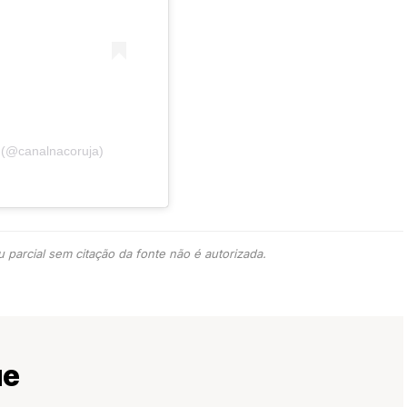
 (@canalnacoruja)
 parcial sem citação da fonte não é autorizada.
ue