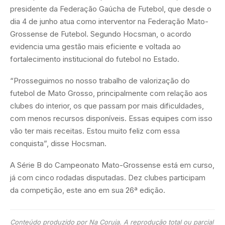
presidente da Federação Gaúcha de Futebol, que desde o
dia 4 de junho atua como interventor na Federação Mato-
Grossense de Futebol. Segundo Hocsman, o acordo
evidencia uma gestão mais eficiente e voltada ao
fortalecimento institucional do futebol no Estado.
“Prosseguimos no nosso trabalho de valorização do
futebol de Mato Grosso, principalmente com relação aos
clubes do interior, os que passam por mais dificuldades,
com menos recursos disponíveis. Essas equipes com isso
vão ter mais receitas. Estou muito feliz com essa
conquista”, disse Hocsman.
A Série B do Campeonato Mato-Grossense está em curso,
já com cinco rodadas disputadas. Dez clubes participam
da competição, este ano em sua 26ª edição.
Conteúdo produzido por Na Coruja. A reprodução total ou parcial