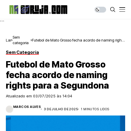
```
Sem
Lar
Futebol de Mato Grosso fecha acordo de naming rights
categoria
para a Segundona
Sem Categoria
Futebol de Mato Grosso
fecha acordo de naming
rights para a Segundona
Atualizado em
03/07/2025 às 14:04
MARCOS ALVES
3 DE JULHO DE 2025
1 MINUTOS LIDOS