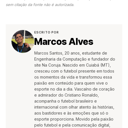
sem citação da fonte não é autorizada.
ESCRITO POR
Marcos Alves
Marcos Santos, 20 anos, estudante de
Engenharia da Computação e fundador do
site Na Coruja. Nascido em Cuiabá (MT),
cresceu com o futebol presente em todos
os momentos da vida e transformou essa
paixão em conteúdo para quem vive o
esporte no dia a dia. Vascaíno de coração
e admirador do Cristiano Ronaldo,
acompanha o futebol brasileiro e
internacional com olhar atento às histórias,
aos bastidores e às emoções que só o
esporte proporciona. Movido pela paixão
pelo futebol e pela comunicação digital,