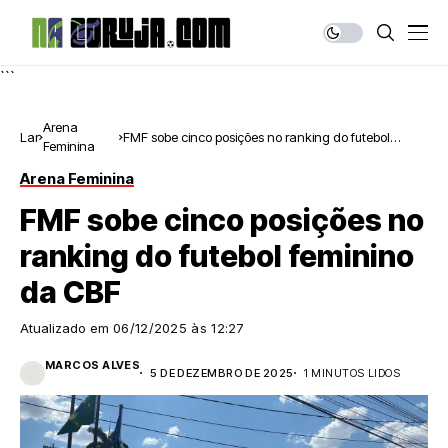
```
Arena
Lar
FMF sobe cinco posições no ranking do futebol
Feminina
feminino da CBF
Arena Feminina
FMF sobe cinco posições no
ranking do futebol feminino
da CBF
Atualizado em
06/12/2025 às 12:27
MARCOS ALVES
5 DE DEZEMBRO DE 2025
1 MINUTOS LIDOS