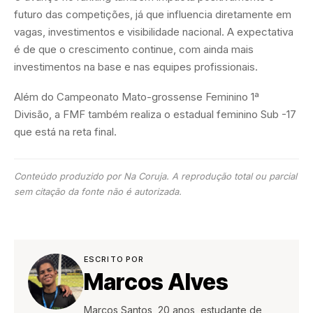
futuro das competições, já que influencia diretamente em
vagas, investimentos e visibilidade nacional. A expectativa
é de que o crescimento continue, com ainda mais
investimentos na base e nas equipes profissionais.
Além do Campeonato Mato-grossense Feminino 1ª
Divisão, a FMF também realiza o estadual feminino Sub -17
que está na reta final.
Conteúdo produzido por Na Coruja. A reprodução total ou parcial
sem citação da fonte não é autorizada.
ESCRITO POR
Marcos Alves
Marcos Santos, 20 anos, estudante de