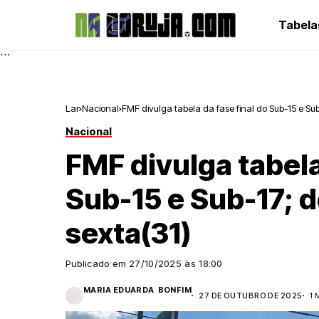
Tabela
```
Lar
Nacional
FMF divulga tabela da fase final do Sub-15 e Su
Nacional
FMF divulga tabela
Sub-15 e Sub-17; 
sexta(31)
Publicado em
27/10/2025 às 18:00
MARIA EDUARDA BONFIM
27 DE OUTUBRO DE 2025
1 