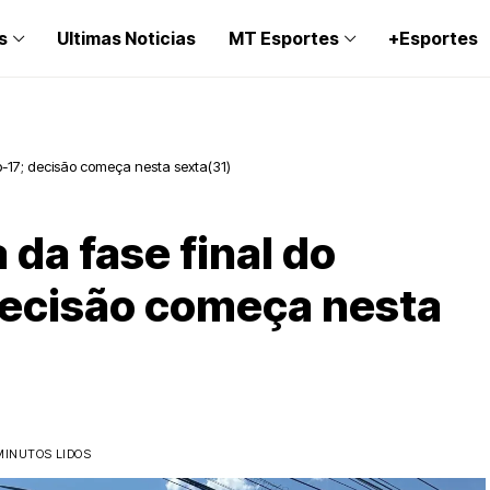
s
Ultimas Noticias
MT Esportes
+Esportes
b-17; decisão começa nesta sexta(31)
 da fase final do
decisão começa nesta
MINUTOS LIDOS