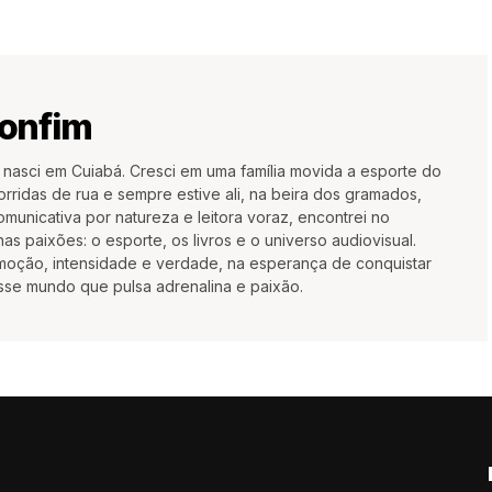
Bonfim
 nasci em Cuiabá. Cresci em uma família movida a esporte do
orridas de rua e sempre estive ali, na beira dos gramados,
municativa por natureza e leitora voraz, encontrei no
has paixões: o esporte, os livros e o universo audiovisual.
emoção, intensidade e verdade, na esperança de conquistar
sse mundo que pulsa adrenalina e paixão.