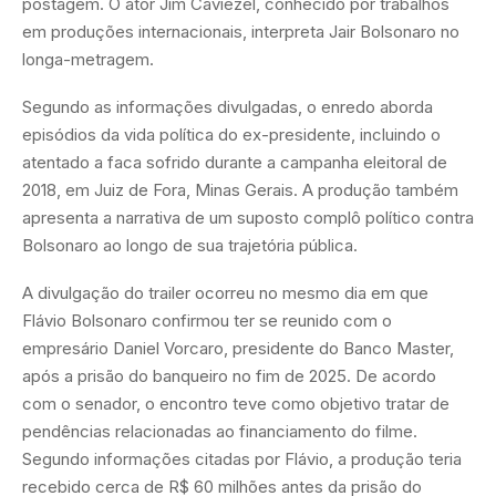
postagem. O ator Jim Caviezel, conhecido por trabalhos
em produções internacionais, interpreta Jair Bolsonaro no
longa-metragem.
Segundo as informações divulgadas, o enredo aborda
episódios da vida política do ex-presidente, incluindo o
atentado a faca sofrido durante a campanha eleitoral de
2018, em Juiz de Fora, Minas Gerais. A produção também
apresenta a narrativa de um suposto complô político contra
Bolsonaro ao longo de sua trajetória pública.
A divulgação do trailer ocorreu no mesmo dia em que
Flávio Bolsonaro confirmou ter se reunido com o
empresário Daniel Vorcaro, presidente do Banco Master,
após a prisão do banqueiro no fim de 2025. De acordo
com o senador, o encontro teve como objetivo tratar de
pendências relacionadas ao financiamento do filme.
Segundo informações citadas por Flávio, a produção teria
recebido cerca de R$ 60 milhões antes da prisão do