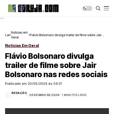
```
Noticias em
Lar
Flávio Bolsonaro divulga trailer de filme sobre Jair
Geral
Bolsonaro nas redes sociais
Noticias Em Geral
Flávio Bolsonaro divulga
trailer de filme sobre Jair
Bolsonaro nas redes sociais
Publicado em
20/05/2026 às 09:31
REDAÇÃO
20 DE MAIO DE 2026
1 MINUTOS LIDOS