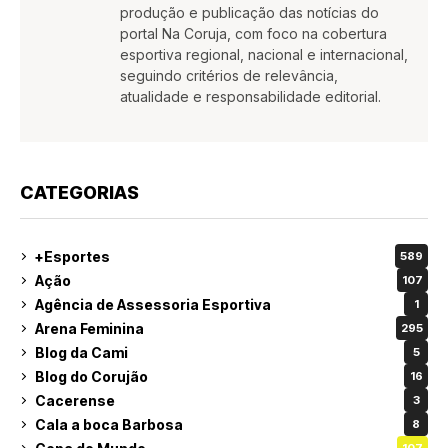
produção e publicação das notícias do
portal Na Coruja, com foco na cobertura
esportiva regional, nacional e internacional,
seguindo critérios de relevância,
atualidade e responsabilidade editorial.
CATEGORIAS
+Esportes
589
Ação
107
Agência de Assessoria Esportiva
1
Arena Feminina
295
Blog da Cami
5
Blog do Corujão
16
Cacerense
3
Cala a boca Barbosa
8