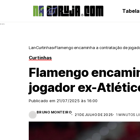
Tabela
```
Lar
Curtinhas
Flamengo encaminha a contratação de jogador 
Curtinhas
Flamengo encamin
jogador ex-Atlétic
Publicado em
21/07/2025 às 16:00
BRUNO MONTEIRO
21 DE JULHO DE 2025
1 MINUTOS L