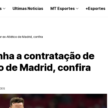
s
Ultimas Noticias
MT Esportes
+Esportes
ex-Atlético de Madrid, confira
ha a contratação de
o de Madrid, confira
IDOS