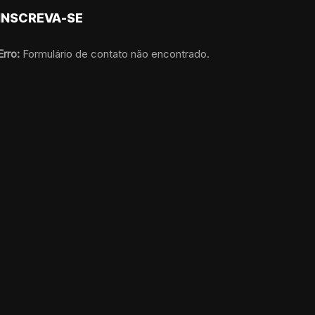
INSCREVA-SE
Erro:
Formulário de contato não encontrado.