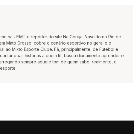
smo na UFMT e repórter do site Na Coruja. Nascido no Rio de
m Mato Grosso, cobre o cenário esportivo no geral e o
ial ao Mixto Esporte Clube. Fã, principalmente, de Futebol e
ontar boas histórias a quem lê, busca diariamente aprender e
 carregando sempre aquele tom de quem sabe, realmente, o
 esporte.