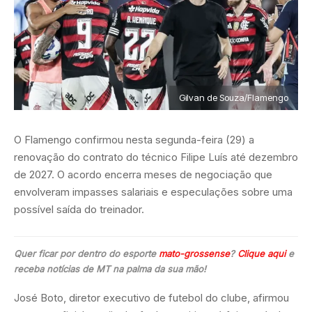
Gilvan de Souza/Flamengo
O Flamengo confirmou nesta segunda-feira (29) a
renovação do contrato do técnico Filipe Luís até dezembro
de 2027. O acordo encerra meses de negociação que
envolveram impasses salariais e especulações sobre uma
possível saída do treinador.
Quer ficar por dentro do esporte
mato-grossense
?
Clique aqui
e
receba notícias de MT na palma da sua mão!
José Boto, diretor executivo de futebol do clube, afirmou