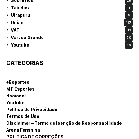
Sobre nós
29
Tabelas
1
Uirapuru
5
União
117
VAF
11
Várzea Grande
70
Youtube
89
CATEGORIAS
+Esportes
MT Esportes
Nacional
Youtube
Política de Privacidade
Termos de Uso
Disclaimer – Termo de Isenção de Responsabilidade
Arena Feminina
POLÍTICA DE CORREÇÕES