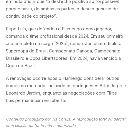
em nota oficial que “o desfecho positivo só foi possível
porque havia, de ambas as partes, o desejo genuíno de
continuidade do projeto”.
Filipe Luís, que defendeu o Flamengo como jogador,
comanda o time profissional desde 2024. Em seu primeiro
ano completo no cargo (2025), conquistou quatro títulos:
Supercopa do Brasil, Campeonato Carioca, Campeonato
Brasileiro e Copa Libertadores. Em 2024, havia vencido a
Copa do Brasil.
A renovação ocorre após o Flamengo considerar outros
nomes no mercado, incluindo os portugueses Artur Jorge e
Leonardo Jardim, enquanto as negociações com Filipe
Luís permaneciam em aberto.
Conteúdo produzido por Na Coruja. A reprodução total ou parcial
sem citação da fonte não é autorizada.