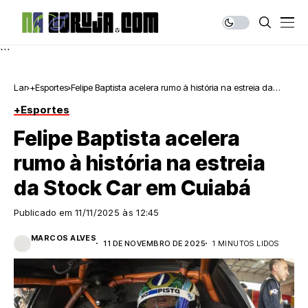
```
Lar
+Esportes
Felipe Baptista acelera rumo à história na estreia da
Stock Car em Cuiabá
+Esportes
Felipe Baptista acelera
rumo à história na estreia
da Stock Car em Cuiabá
Publicado em
11/11/2025 às 12:45
MARCOS ALVES
11 DE NOVEMBRO DE 2025
1 MINUTOS LIDOS