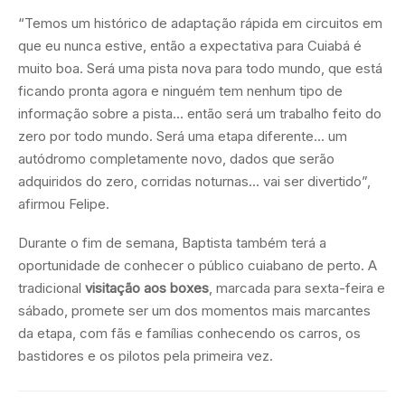
“Temos um histórico de adaptação rápida em circuitos em
que eu nunca estive, então a expectativa para Cuiabá é
muito boa. Será uma pista nova para todo mundo, que está
ficando pronta agora e ninguém tem nenhum tipo de
informação sobre a pista… então será um trabalho feito do
zero por todo mundo. Será uma etapa diferente… um
autódromo completamente novo, dados que serão
adquiridos do zero, corridas noturnas… vai ser divertido”,
afirmou Felipe.
Durante o fim de semana, Baptista também terá a
oportunidade de conhecer o público cuiabano de perto. A
tradicional
visitação aos boxes
, marcada para sexta-feira e
sábado, promete ser um dos momentos mais marcantes
da etapa, com fãs e famílias conhecendo os carros, os
bastidores e os pilotos pela primeira vez.