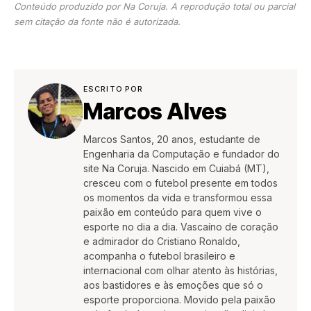
Conteúdo produzido por Na Coruja. A reprodução total ou parcial
sem citação da fonte não é autorizada.
ESCRITO POR
Marcos Alves
Marcos Santos, 20 anos, estudante de
Engenharia da Computação e fundador do
site Na Coruja. Nascido em Cuiabá (MT),
cresceu com o futebol presente em todos
os momentos da vida e transformou essa
paixão em conteúdo para quem vive o
esporte no dia a dia. Vascaíno de coração
e admirador do Cristiano Ronaldo,
acompanha o futebol brasileiro e
internacional com olhar atento às histórias,
aos bastidores e às emoções que só o
esporte proporciona. Movido pela paixão