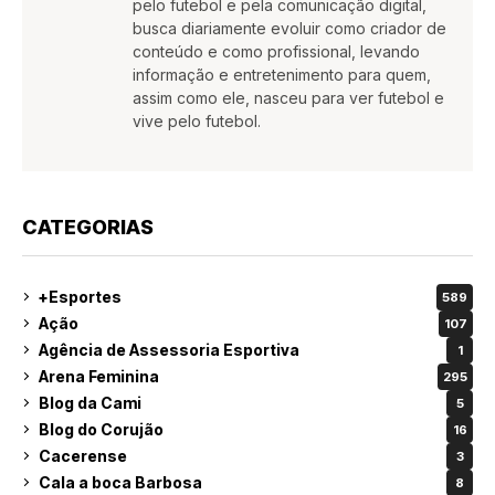
pelo futebol e pela comunicação digital,
busca diariamente evoluir como criador de
conteúdo e como profissional, levando
informação e entretenimento para quem,
assim como ele, nasceu para ver futebol e
vive pelo futebol.
CATEGORIAS
+Esportes
589
Ação
107
Agência de Assessoria Esportiva
1
Arena Feminina
295
Blog da Cami
5
Blog do Corujão
16
Cacerense
3
Cala a boca Barbosa
8