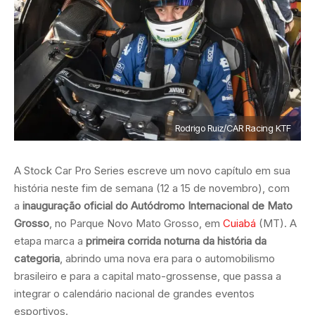
Rodrigo Ruiz/CAR Racing KTF
A Stock Car Pro Series escreve um novo capítulo em sua
história neste fim de semana (12 a 15 de novembro), com
a
inauguração oficial do Autódromo Internacional de Mato
Grosso
, no Parque Novo Mato Grosso, em
Cuiabá
(MT). A
etapa marca a
primeira corrida noturna da história da
categoria
, abrindo uma nova era para o automobilismo
brasileiro e para a capital mato-grossense, que passa a
integrar o calendário nacional de grandes eventos
esportivos.