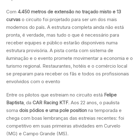
Com
4.450 metros de extensão no traçado misto e 13
curvas
o circuito foi projetado para ser um dos mais
modernos do país. A estrutura completa ainda não está
pronta, é verdade, mas tudo o que é necessário para
receber equipes e público estarão disponíveis numa
estrutura provisória. A pista conta com sistema de
iluminação e o evento promete movimentar a economia e o
turismo regional. Restaurantes, hotéis e o comércio local
se preparam para receber os fãs e todos os profissionais
envolvidos com o evento
Entre os pilotos que estreiam no circuito está
Felipe
Baptista
, da
CAR Racing KTF
. Aos 22 anos, o paulista
soma
dois pódios e uma pole position
na temporada e
chega com boas lembranças das estreias recentes: foi
competitivo em suas primeiras atividades em Curvelo
(MG) e Campo Grande (MS).