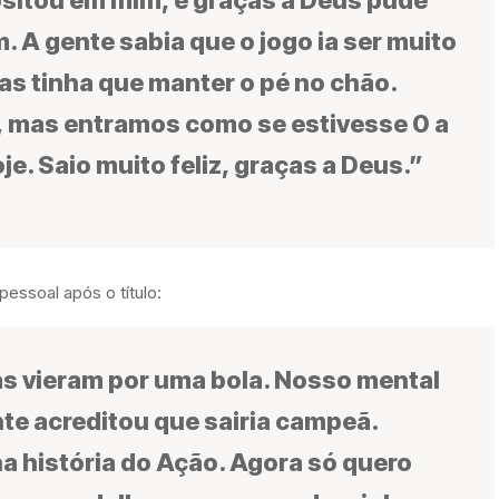
. A gente sabia que o jogo ia ser muito
mas tinha que manter o pé no chão.
, mas entramos como se estivesse 0 a
oje. Saio muito feliz, graças a Deus.”
essoal após o título:
elas vieram por uma bola. Nosso mental
ente acreditou que sairia campeã.
a história do Ação. Agora só quero