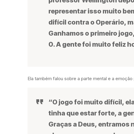
representar isso muito bem
difícil contra o Operário, 
Ganhamos o primeiro jogo
0. A gente foi muito feliz h
Ela também falou sobre a parte mental e a emoção p
“O jogo foi muito difícil, 
tinha que estar forte, a g
Graças a Deus, entramos n