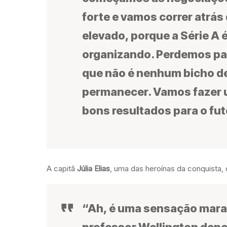
forte e vamos correr atrás
elevado, porque a Série A é 
organizando. Perdemos para
que não é nenhum bicho de
permanecer. Vamos fazer um
bons resultados para o fu
A capitã
Júlia Elias
, uma das heroínas da conquista,
“Ah, é uma sensação marav
professor Wellington depo