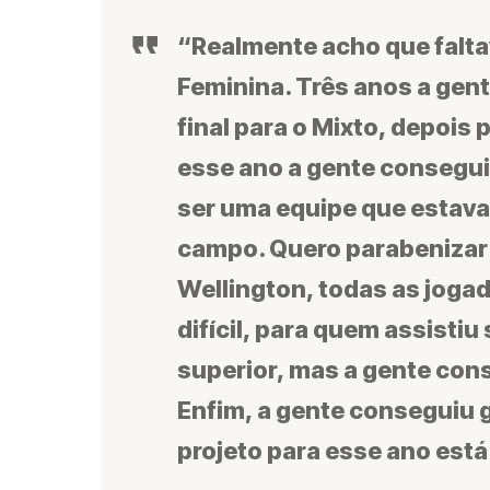
“Realmente acho que faltav
Feminina. Três anos a ge
final para o Mixto, depois
esse ano a gente consegui
ser uma equipe que estava 
campo. Quero parabenizar 
Wellington, todas as joga
difícil, para quem assisti
superior, mas a gente con
Enfim, a gente conseguiu 
projeto para esse ano est