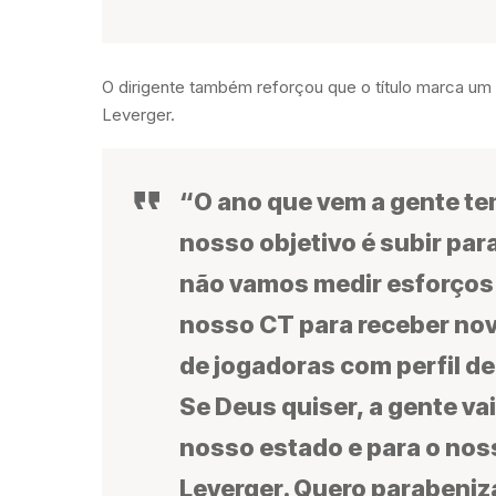
O dirigente também reforçou que o título marca um 
Leverger.
“O ano que vem a gente tem 
nosso objetivo é subir para
não vamos medir esforços
nosso CT para receber nov
de jogadoras com perfil de
Se Deus quiser, a gente vai
nosso estado e para o nos
Leverger. Quero parabeniza