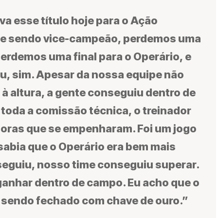
a esse título hoje para o Ação
nte sendo vice-campeão, perdemos uma
 perdemos uma final para o Operário, e
u, sim. Apesar da nossa equipe não
à altura, a gente conseguiu dentro de
toda a comissão técnica, o treinador
doras que se empenharam. Foi um jogo
u sabia que o Operário era bem mais
seguiu, nosso time conseguiu superar.
ganhar dentro de campo. Eu acho que o
á sendo fechado com chave de ouro.”