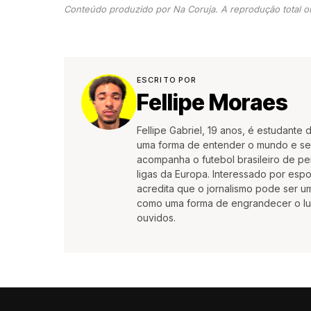
Conteúdo produzido por Na Coruja. A reprodução total ou
ESCRITO POR
Fellipe Moraes
Fellipe Gabriel, 19 anos, é estudante
uma forma de entender o mundo e se e
acompanha o futebol brasileiro de pe
ligas da Europa. Interessado por es
acredita que o jornalismo pode ser 
como uma forma de engrandecer o lu
ouvidos.