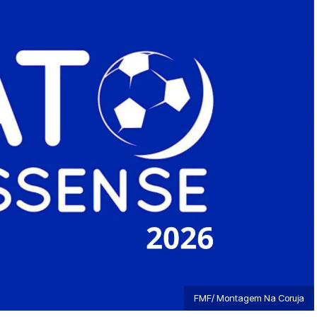
FMF/ Montagem Na Coruja