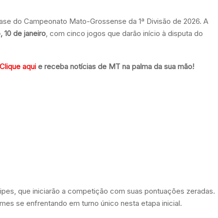
 fase do Campeonato Mato-Grossense da 1ª Divisão de 2026. A
 10 de janeiro
, com cinco jogos que darão início à disputa do
Clique aqui
e receba notícias de MT na palma da sua mão!
ipes, que iniciarão a competição com suas pontuações zeradas.
mes se enfrentando em turno único nesta etapa inicial.