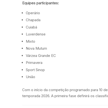
Equipes participantes:
Operário
Chapada
Cuiabá
Luverdense
Mixto
Nova Mutum
Várzea Grande EC
Primavera
Sport Sinop
União
Com o início da competição programado para 10 de j
temporada 2026. A primeira fase definirá os classi