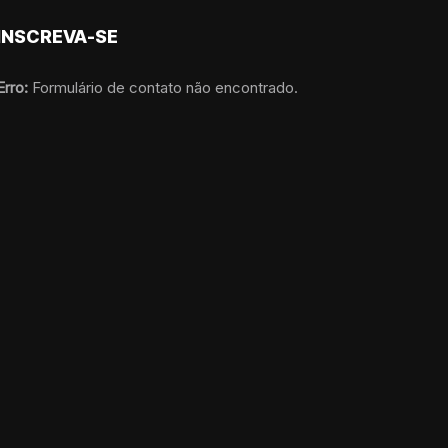
INSCREVA-SE
Erro:
Formulário de contato não encontrado.