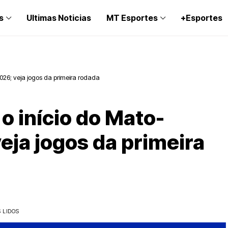
s
Ultimas Noticias
MT Esportes
+Esportes
026; veja jogos da primeira rodada
o início do Mato-
eja jogos da primeira
 LIDOS