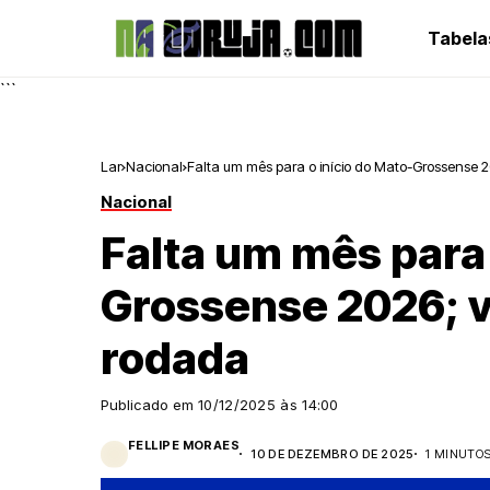
Tabela
```
Lar
Nacional
Falta um mês para o início do Mato-Grossense 2
Nacional
Falta um mês para 
Grossense 2026; v
rodada
Publicado em
10/12/2025 às 14:00
FELLIPE MORAES
10 DE DEZEMBRO DE 2025
1 MINUTOS