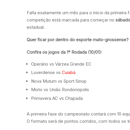
Falta exatamente um mês para o início da primeira
competição está marcada para começar no
sábado,
estadual.
Quer ficar por dentro do esporte mato-grossense?
Confira os jogos da 1ª Rodada (10/01):
Operário vs Várzea Grande EC
Luverdense vs
Cuiabá
Nova Mutum vs Sport Sinop
Mixto vs União Rondonópolis
Primavera AC vs Chapada
A primeira fase do campeonato contará com 10 equ
O formato será de pontos corridos, com todos os ti