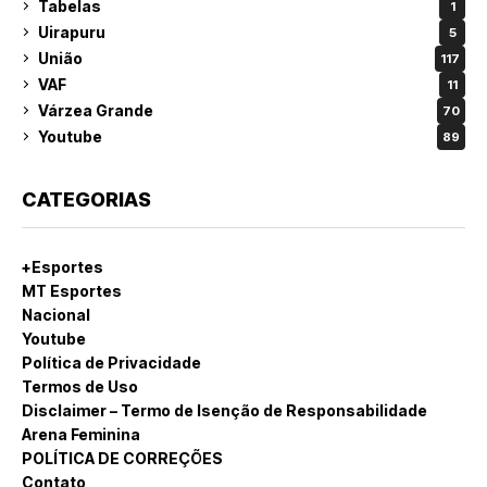
Tabelas
1
Uirapuru
5
União
117
VAF
11
Várzea Grande
70
Youtube
89
CATEGORIAS
+Esportes
MT Esportes
Nacional
Youtube
Política de Privacidade
Termos de Uso
Disclaimer – Termo de Isenção de Responsabilidade
Arena Feminina
POLÍTICA DE CORREÇÕES
Contato