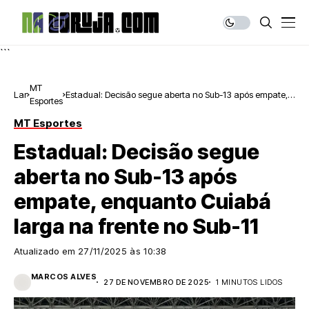
```
MT
Lar
Estadual: Decisão segue aberta no Sub-13 após empate,
Esportes
enquanto Cuiabá larga na frente no Sub-11
MT Esportes
Estadual: Decisão segue
aberta no Sub-13 após
empate, enquanto Cuiabá
larga na frente no Sub-11
Atualizado em
27/11/2025 às 10:38
MARCOS ALVES
27 DE NOVEMBRO DE 2025
1 MINUTOS LIDOS