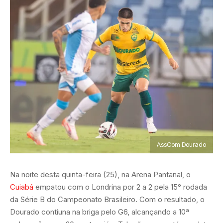
AssCom Dourado
Na noite desta quinta-feira (25), na Arena Pantanal, o
Cuiabá
empatou com o Londrina por 2 a 2 pela 15° rodada
da Série B do Campeonato Brasileiro. Com o resultado, o
Dourado contiuna na briga pelo G6, alcançando a 10ª