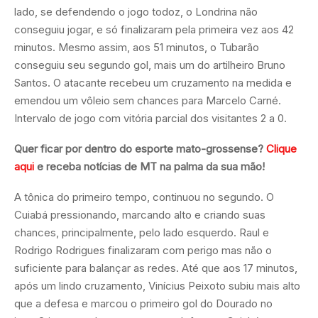
lado, se defendendo o jogo todoz, o Londrina não
conseguiu jogar, e só finalizaram pela primeira vez aos 42
minutos. Mesmo assim, aos 51 minutos, o Tubarão
conseguiu seu segundo gol, mais um do artilheiro Bruno
Santos. O atacante recebeu um cruzamento na medida e
emendou um vôleio sem chances para Marcelo Carné.
Intervalo de jogo com vitória parcial dos visitantes 2 a 0.
Quer ficar por dentro do esporte mato-grossense?
Clique
aqui
e receba notícias de MT na palma da sua mão!
A tônica do primeiro tempo, continuou no segundo. O
Cuiabá pressionando, marcando alto e criando suas
chances, principalmente, pelo lado esquerdo. Raul e
Rodrigo Rodrigues finalizaram com perigo mas não o
suficiente para balançar as redes. Até que aos 17 minutos,
após um lindo cruzamento, Vinícius Peixoto subiu mais alto
que a defesa e marcou o primeiro gol do Dourado no