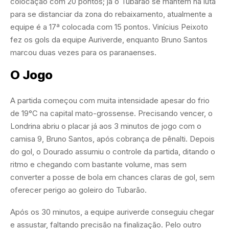
colocação com 20 pontos; já o Tubarão se mantém na luta
para se distanciar da zona do rebaixamento, atualmente a
equipe é a 17ª colocada com 15 pontos. Vinícius Peixoto
fez os gols da equipe Auriverde, enquanto Bruno Santos
marcou duas vezes para os paranaenses.
O Jogo
A partida começou com muita intensidade apesar do frio
de 19°C na capital mato-grossense. Precisando vencer, o
Londrina abriu o placar já aos 3 minutos de jogo com o
camisa 9, Bruno Santos, após cobrança de pênalti. Depois
do gol, o Dourado assumiu o controle da partida, ditando o
ritmo e chegando com bastante volume, mas sem
converter a posse de bola em chances claras de gol, sem
oferecer perigo ao goleiro do Tubarão.
Após os 30 minutos, a equipe auriverde conseguiu chegar
e assustar, faltando precisão na finalização. Pelo outro