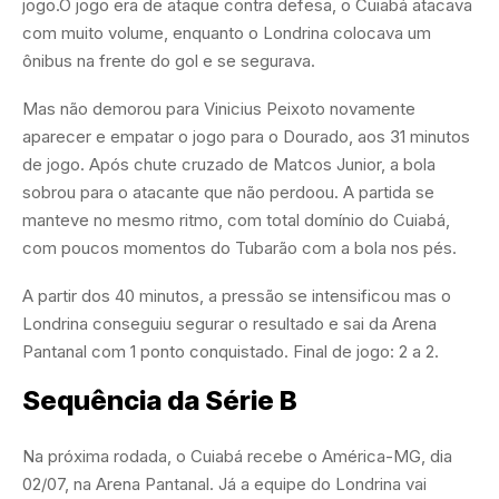
jogo.O jogo era de ataque contra defesa, o Cuiabá atacava
com muito volume, enquanto o Londrina colocava um
ônibus na frente do gol e se segurava.
Mas não demorou para Vinicius Peixoto novamente
aparecer e empatar o jogo para o Dourado, aos 31 minutos
de jogo. Após chute cruzado de Matcos Junior, a bola
sobrou para o atacante que não perdoou. A partida se
manteve no mesmo ritmo, com total domínio do Cuiabá,
com poucos momentos do Tubarão com a bola nos pés.
A partir dos 40 minutos, a pressão se intensificou mas o
Londrina conseguiu segurar o resultado e sai da Arena
Pantanal com 1 ponto conquistado. Final de jogo: 2 a 2.
Sequência da Série B
Na próxima rodada, o Cuiabá recebe o América-MG, dia
02/07, na Arena Pantanal. Já a equipe do Londrina vai