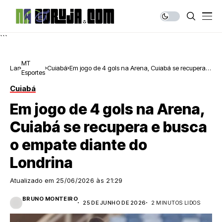
```
MT
Lar
Cuiabá
Em jogo de 4 gols na Arena, Cuiabá se recupera e
Esportes
busca o empate diante do Londrina
Cuiabá
Em jogo de 4 gols na Arena,
Cuiabá se recupera e busca
o empate diante do
Londrina
Atualizado em
25/06/2026 às 21:29
BRUNO MONTEIRO
25 DE JUNHO DE 2026
2 MINUTOS LIDOS