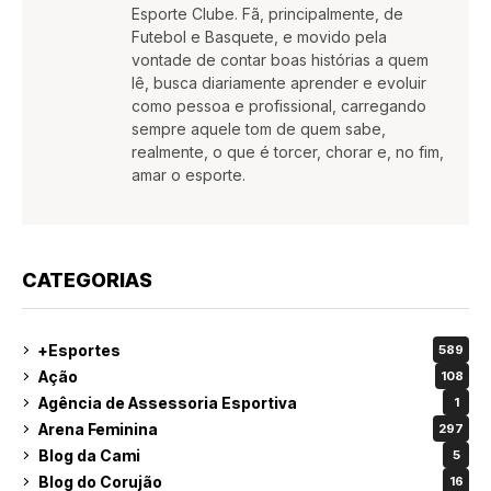
Esporte Clube. Fã, principalmente, de
Futebol e Basquete, e movido pela
vontade de contar boas histórias a quem
lê, busca diariamente aprender e evoluir
como pessoa e profissional, carregando
sempre aquele tom de quem sabe,
realmente, o que é torcer, chorar e, no fim,
amar o esporte.
CATEGORIAS
+Esportes
589
Ação
108
Agência de Assessoria Esportiva
1
Arena Feminina
297
Blog da Cami
5
Blog do Corujão
16