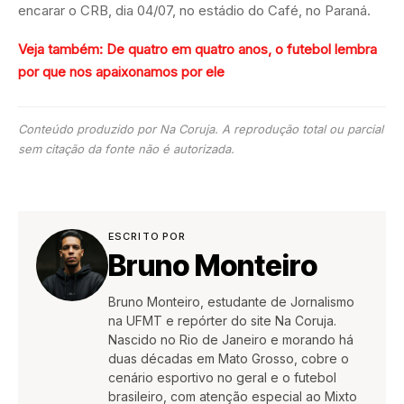
encarar o CRB, dia 04/07, no estádio do Café, no Paraná.
Veja também: De quatro em quatro anos, o futebol lembra
por que nos apaixonamos por ele
Conteúdo produzido por Na Coruja. A reprodução total ou parcial
sem citação da fonte não é autorizada.
ESCRITO POR
Bruno Monteiro
Bruno Monteiro, estudante de Jornalismo
na UFMT e repórter do site Na Coruja.
Nascido no Rio de Janeiro e morando há
duas décadas em Mato Grosso, cobre o
cenário esportivo no geral e o futebol
brasileiro, com atenção especial ao Mixto