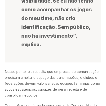
visibilidade. Se eu não tenho
como acompanhar os jogos
do meu time, não crio
identificação. Sem público,
não há investimento”,
explica.
Nesse ponto, ela ressalta que empresas de comunicação
precisam ampliar o espaço das transmissões, e clubes e
federações devem valorizar suas equipes femininas como
ativos estratégicos, capazes de gerar receita e de
consolidar negócios.
Com o Brasil confirmado como sede da Copa do Mundo