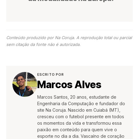
Conteúdo produzido por Na Coruja. A reprodução total ou parcial
sem citação da fonte não é autorizada.
ESCRITO POR
Marcos Alves
Marcos Santos, 20 anos, estudante de
Engenharia da Computação e fundador do
site Na Coruja. Nascido em Cuiabá (MT),
cresceu com o futebol presente em todos
os momentos da vida e transformou essa
paixão em conteúdo para quem vive o
esporte no dia a dia. Vascaíno de coração