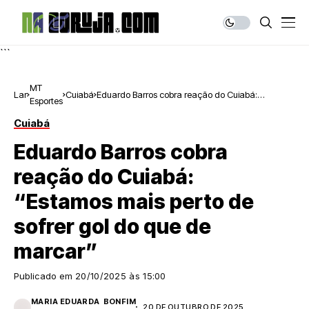
```
MT
Lar
Cuiabá
Eduardo Barros cobra reação do Cuiabá:
Esportes
“Estamos mais perto de sofrer gol do que de
marcar”
Cuiabá
Eduardo Barros cobra
reação do Cuiabá:
“Estamos mais perto de
sofrer gol do que de
marcar”
Publicado em
20/10/2025 às 15:00
MARIA EDUARDA BONFIM
20 DE OUTUBRO DE 2025