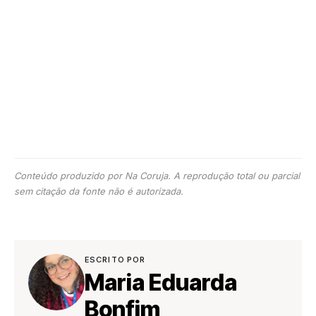
Conteúdo produzido por Na Coruja. A reprodução total ou parcial
sem citação da fonte não é autorizada.
ESCRITO POR
Maria Eduarda
Bonfim