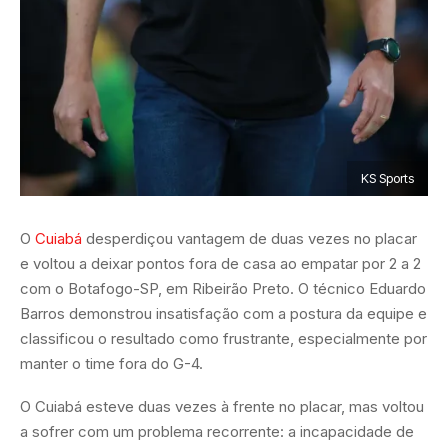
KS Sports
O
Cuiabá
desperdiçou vantagem de duas vezes no placar
e voltou a deixar pontos fora de casa ao empatar por 2 a 2
com o Botafogo-SP, em Ribeirão Preto. O técnico Eduardo
Barros demonstrou insatisfação com a postura da equipe e
classificou o resultado como frustrante, especialmente por
manter o time fora do G-4.
O Cuiabá esteve duas vezes à frente no placar, mas voltou
a sofrer com um problema recorrente: a incapacidade de