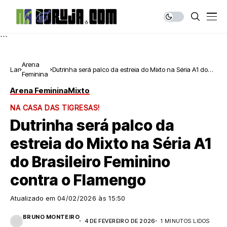
```
Arena
Lar
Dutrinha será palco da estreia do Mixto na Séria A1 do
Feminina
Brasileiro Feminino contra o Flamengo
Arena Feminina
Mixto
NA CASA DAS TIGRESAS!
Dutrinha será palco da
estreia do Mixto na Séria A1
do Brasileiro Feminino
contra o Flamengo
Atualizado em
04/02/2026 às 15:50
BRUNO MONTEIRO
4 DE FEVEREIRO DE 2026
1 MINUTOS LIDOS