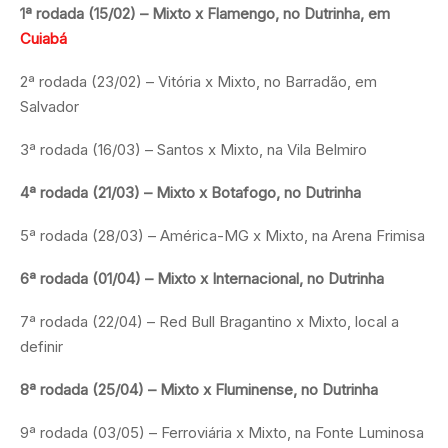
1ª rodada (15/02) – Mixto x Flamengo, no Dutrinha, em
Cuiabá
2ª rodada (23/02) – Vitória x Mixto, no Barradão, em
Salvador
3ª rodada (16/03) – Santos x Mixto, na Vila Belmiro
4ª rodada (21/03) – Mixto x Botafogo, no Dutrinha
5ª rodada (28/03) – América-MG x Mixto, na Arena Frimisa
6ª rodada (01/04) – Mixto x Internacional, no Dutrinha
7ª rodada (22/04) – Red Bull Bragantino x Mixto, local a
definir
8ª rodada (25/04) – Mixto x Fluminense, no Dutrinha
9ª rodada (03/05) – Ferroviária x Mixto, na Fonte Luminosa