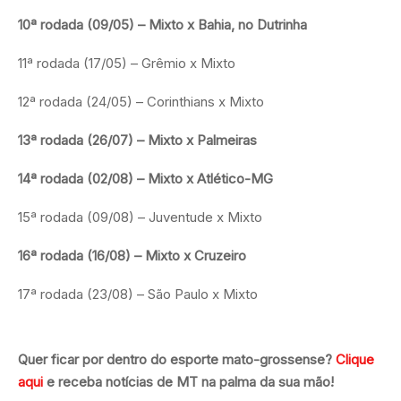
10ª rodada (09/05) – Mixto x Bahia, no Dutrinha
11ª rodada (17/05) – Grêmio x Mixto
12ª rodada (24/05) – Corinthians x Mixto
13ª rodada (26/07) – Mixto x Palmeiras
14ª rodada (02/08) – Mixto x Atlético-MG
15ª rodada (09/08) – Juventude x Mixto
16ª rodada (16/08) – Mixto x Cruzeiro
17ª rodada (23/08) – São Paulo x Mixto
Quer ficar por dentro do esporte mato-grossense?
Clique
aqui
e receba notícias de MT na palma da sua mão!