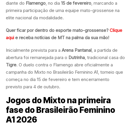
diante do
Flamengo
, no dia
15 de fevereiro
, marcando a
primeira participação de uma equipe mato-grossense na
elite nacional da modalidade.
Quer ficar por dentro do esporte mato-grossense?
Clique
aqui
e receba notícias de MT na palma da sua mão!
Inicialmente prevista para a
Arena Pantanal
, a partida de
abertura foi remanejada para o
Dutrinha
, tradicional casa do
Tigre
. O duelo contra o Flamengo abre oficialmente a
campanha do Mixto no Brasileirão Feminino A1, torneio que
começa no dia 15 de fevereiro e tem encerramento
previsto para 4 de outubro.
Jogos do Mixto na primeira
fase do Brasileirão Feminino
A1 2026