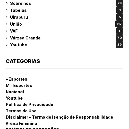
Sobre nós
29
Tabelas
1
Uirapuru
5
União
117
VAF
11
Várzea Grande
70
Youtube
89
CATEGORIAS
+Esportes
MT Esportes
Nacional
Youtube
Política de Privacidade
Termos de Uso
Disclaimer – Termo de Isenção de Responsabilidade
Arena Feminina