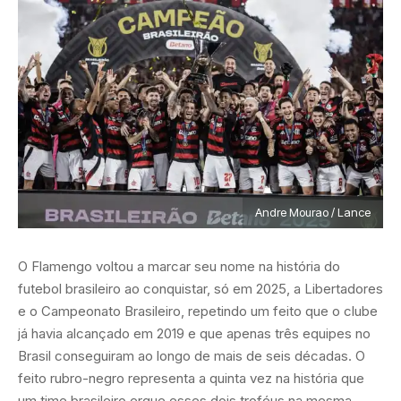
Andre Mourao / Lance
O Flamengo voltou a marcar seu nome na história do
futebol brasileiro ao conquistar, só em 2025, a Libertadores
e o Campeonato Brasileiro, repetindo um feito que o clube
já havia alcançado em 2019 e que apenas três equipes no
Brasil conseguiram ao longo de mais de seis décadas. O
feito rubro-negro representa a quinta vez na história que
um time brasileiro ergue esses dois troféus na mesma