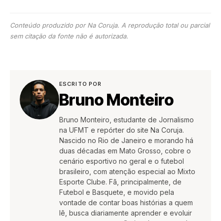
Conteúdo produzido por Na Coruja. A reprodução total ou parcial
sem citação da fonte não é autorizada.
ESCRITO POR
Bruno Monteiro
Bruno Monteiro, estudante de Jornalismo
na UFMT e repórter do site Na Coruja.
Nascido no Rio de Janeiro e morando há
duas décadas em Mato Grosso, cobre o
cenário esportivo no geral e o futebol
brasileiro, com atenção especial ao Mixto
Esporte Clube. Fã, principalmente, de
Futebol e Basquete, e movido pela
vontade de contar boas histórias a quem
lê, busca diariamente aprender e evoluir