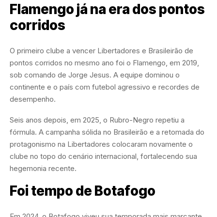
Flamengo já na era dos pontos
corridos
O primeiro clube a vencer Libertadores e Brasileirão de
pontos corridos no mesmo ano foi o Flamengo, em 2019,
sob comando de Jorge Jesus. A equipe dominou o
continente e o país com futebol agressivo e recordes de
desempenho.
Seis anos depois, em 2025, o Rubro-Negro repetiu a
fórmula. A campanha sólida no Brasileirão e a retomada do
protagonismo na Libertadores colocaram novamente o
clube no topo do cenário internacional, fortalecendo sua
hegemonia recente.
Foi tempo de Botafogo
Em 2024, o Botafogo viveu sua temporada mais marcante