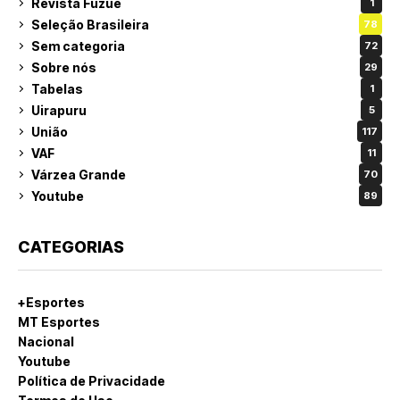
Revista Fuzuê
1
Seleção Brasileira
78
Sem categoria
72
Sobre nós
29
Tabelas
1
Uirapuru
5
União
117
VAF
11
Várzea Grande
70
Youtube
89
CATEGORIAS
+Esportes
MT Esportes
Nacional
Youtube
Política de Privacidade