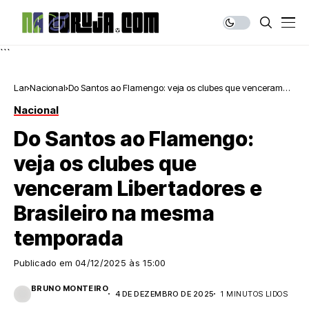
```
Lar
Nacional
Do Santos ao Flamengo: veja os clubes que venceram
Libertadores e Brasileiro na mesma temporada
Nacional
Do Santos ao Flamengo:
veja os clubes que
venceram Libertadores e
Brasileiro na mesma
temporada
Publicado em
04/12/2025 às 15:00
BRUNO MONTEIRO
4 DE DEZEMBRO DE 2025
1 MINUTOS LIDOS