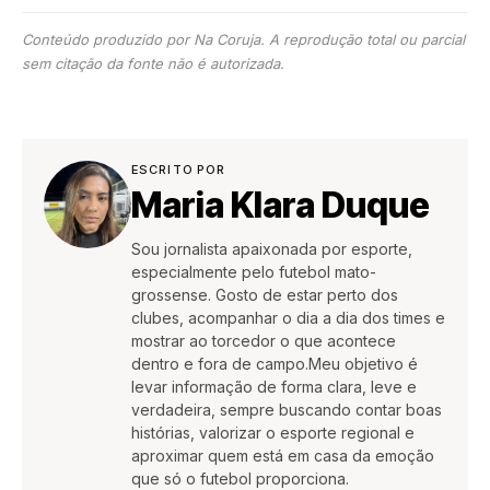
Conteúdo produzido por Na Coruja. A reprodução total ou parcial
sem citação da fonte não é autorizada.
ESCRITO POR
Maria Klara Duque
Sou jornalista apaixonada por esporte,
especialmente pelo futebol mato-
grossense. Gosto de estar perto dos
clubes, acompanhar o dia a dia dos times e
mostrar ao torcedor o que acontece
dentro e fora de campo.Meu objetivo é
levar informação de forma clara, leve e
verdadeira, sempre buscando contar boas
histórias, valorizar o esporte regional e
aproximar quem está em casa da emoção
que só o futebol proporciona.