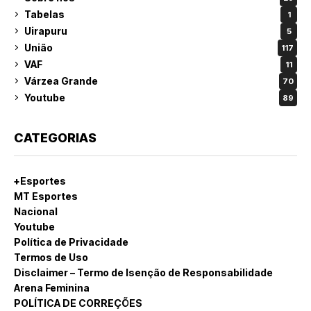
Tabelas
1
Uirapuru
5
União
117
VAF
11
Várzea Grande
70
Youtube
89
CATEGORIAS
+Esportes
MT Esportes
Nacional
Youtube
Política de Privacidade
Termos de Uso
Disclaimer – Termo de Isenção de Responsabilidade
Arena Feminina
POLÍTICA DE CORREÇÕES