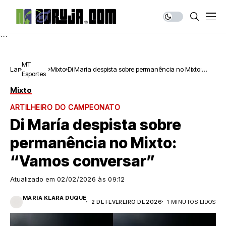
```
MT
Lar
Mixto
Di María despista sobre permanência no Mixto:
Esportes
“Vamos conversar”
Mixto
ARTILHEIRO DO CAMPEONATO
Di María despista sobre
permanência no Mixto:
“Vamos conversar”
Atualizado em
02/02/2026 às 09:12
MARIA KLARA DUQUE
2 DE FEVEREIRO DE 2026
1 MINUTOS LIDOS