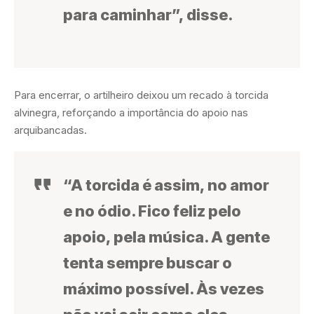
para caminhar”, disse.
Para encerrar, o artilheiro deixou um recado à torcida
alvinegra, reforçando a importância do apoio nas
arquibancadas.
“A torcida é assim, no amor
e no ódio. Fico feliz pelo
apoio, pela música. A gente
tenta sempre buscar o
máximo possível. Às vezes