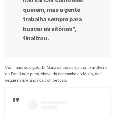
não vai sair como eles
querem, mas a gente
trabalha sempre para
buscar as vitórias”,
finalizou.
Com mais dois gols, Di María se consolida como artilheiro
do Estadual e peça-chave da campanha do Mixto, que
segue na liderança da competição.