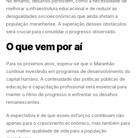
No entanto, desafios persistem, como a necessidade de
melhorar a infraestrutura educacional e de reduzir as
desigualdades socioeconômicas que ainda afetam a
população maranhense. A superação desses obstáculos
será crucial para consolidar o progresso observado.
O que vem por aí
Para os próximos anos, espera-se que o Maranhão
continue investindo em programas de desenvolvimento do
capital humano. A continuidade das políticas públicas de
educação e capacitação profissional será essencial para
manter o ritmo de progresso e enfrentar os desafios
remanescentes.
A expectativa é de que esses esforços contribuam não
apenas para o crescimento econômico, mas também para
uma melhor qualidade de vida para a população