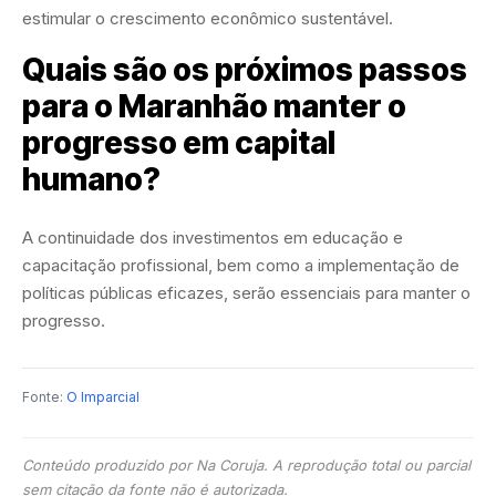
estimular o crescimento econômico sustentável.
Quais são os próximos passos
para o Maranhão manter o
progresso em capital
humano?
A continuidade dos investimentos em educação e
capacitação profissional, bem como a implementação de
políticas públicas eficazes, serão essenciais para manter o
progresso.
Fonte:
O Imparcial
Conteúdo produzido por Na Coruja. A reprodução total ou parcial
sem citação da fonte não é autorizada.