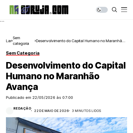
```
Sem
Lar
Desenvolvimento do Capital Humano no Maranhão
categoria
Avança
Sem Categoria
Desenvolvimento do Capital
Humano no Maranhão
Avança
Publicado em
22/05/2026 às 07:00
REDAÇÃO
22 DE MAIO DE 2026
3 MINUTOS LIDOS