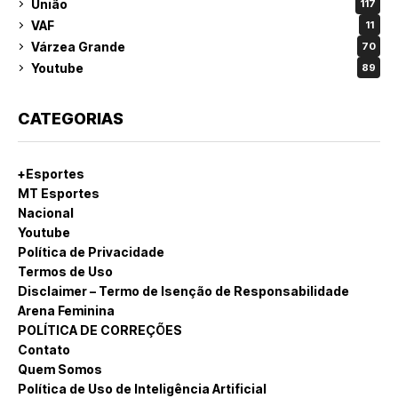
União
117
VAF
11
Várzea Grande
70
Youtube
89
CATEGORIAS
+Esportes
MT Esportes
Nacional
Youtube
Política de Privacidade
Termos de Uso
Disclaimer – Termo de Isenção de Responsabilidade
Arena Feminina
POLÍTICA DE CORREÇÕES
Contato
Quem Somos
Política de Uso de Inteligência Artificial