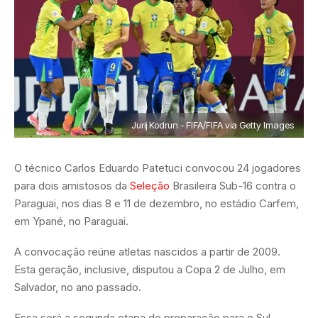
Jurij Kodrun - FIFA/FIFA via Getty Images
O técnico Carlos Eduardo Patetuci convocou 24 jogadores
para dois amistosos da
Seleção
Brasileira Sub-16 contra o
Paraguai, nos dias 8 e 11 de dezembro, no estádio Carfem,
em Ypané, no Paraguai.
A convocação reúne atletas nascidos a partir de 2009.
Esta geração, inclusive, disputou a Copa 2 de Julho, em
Salvador, no ano passado.
Essa será a segunda etapa de preparação para o Sul-