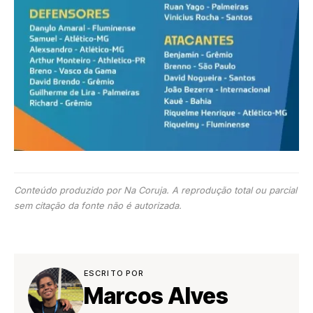
Conteúdo produzido por Na Coruja. A reprodução total ou parcial
sem citação da fonte não é autorizada.
ESCRITO POR
Marcos Alves