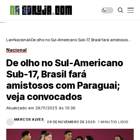
```
Lar
Nacional
De olho no Sul-Americano Sub-17, Brasil fará amistosos
com Paraguai; veja convocados
Nacional
De olho no Sul-Americano
Sub-17, Brasil fará
amistosos com Paraguai;
veja convocados
Atualizado em
29/11/2025 às 10:36
MARCOS ALVES
29 DE NOVEMBRO DE 2025
1 MINUTOS LIDOS