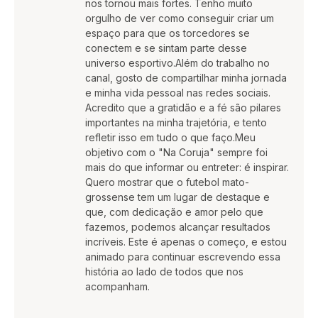
nos tornou mais fortes. Tenho muito
orgulho de ver como conseguir criar um
espaço para que os torcedores se
conectem e se sintam parte desse
universo esportivo.Além do trabalho no
canal, gosto de compartilhar minha jornada
e minha vida pessoal nas redes sociais.
Acredito que a gratidão e a fé são pilares
importantes na minha trajetória, e tento
refletir isso em tudo o que faço.Meu
objetivo com o "Na Coruja" sempre foi
mais do que informar ou entreter: é inspirar.
Quero mostrar que o futebol mato-
grossense tem um lugar de destaque e
que, com dedicação e amor pelo que
fazemos, podemos alcançar resultados
incríveis. Este é apenas o começo, e estou
animado para continuar escrevendo essa
história ao lado de todos que nos
acompanham.