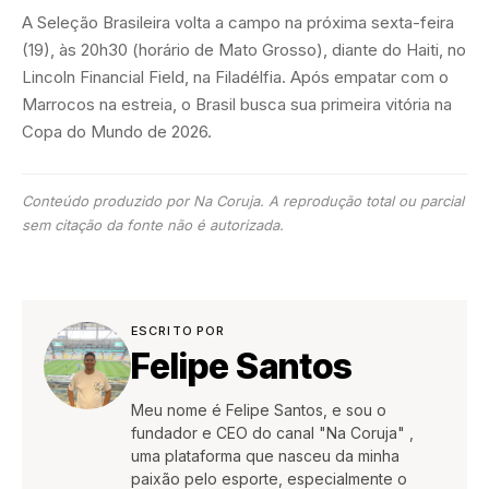
A Seleção Brasileira volta a campo na próxima sexta-feira
(19), às 20h30 (horário de Mato Grosso), diante do Haiti, no
Lincoln Financial Field, na Filadélfia. Após empatar com o
Marrocos na estreia, o Brasil busca sua primeira vitória na
Copa do Mundo de 2026.
Conteúdo produzido por Na Coruja. A reprodução total ou parcial
sem citação da fonte não é autorizada.
ESCRITO POR
Felipe Santos
Meu nome é Felipe Santos, e sou o
fundador e CEO do canal "Na Coruja" ,
uma plataforma que nasceu da minha
paixão pelo esporte, especialmente o