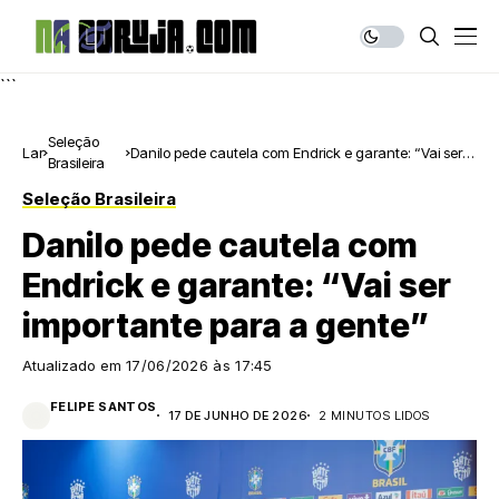
```
Seleção
Lar
Danilo pede cautela com Endrick e garante: “Vai ser
Brasileira
importante para a gente”
Seleção Brasileira
Danilo pede cautela com
Endrick e garante: “Vai ser
importante para a gente”
Atualizado em
17/06/2026 às 17:45
FELIPE SANTOS
17 DE JUNHO DE 2026
2 MINUTOS LIDOS