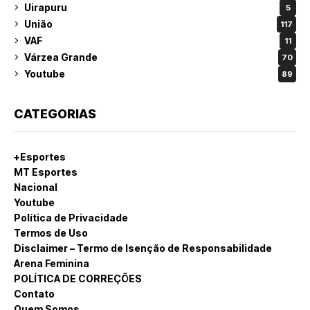
Uirapuru
5
União
117
VAF
11
Várzea Grande
70
Youtube
89
CATEGORIAS
+Esportes
MT Esportes
Nacional
Youtube
Política de Privacidade
Termos de Uso
Disclaimer – Termo de Isenção de Responsabilidade
Arena Feminina
POLÍTICA DE CORREÇÕES
Contato
Quem Somos