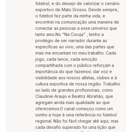
futebol, e do desejo de valorizar o cenário
esportivo de Mato Grosso. Desde sempre,
o futebol fez parte da minha vida, e
encontrei na comunicação uma maneira de
conectar as pessoas a esse universo que
tanto amo.No "Na Coruja" , tenho a
privilégio de ser narrador durante as
específicas ao vivo, uma das partes que
mais me encantam no meu trabalho. Cada
jogo, cada lance, cada emoção
compartilhada com o público reforçam a
importância do que fazemos: dar voz e
visibilidade aos nossos atletas, clubes e à
cultura esportiva de nossa região. Trabalho
ao lado de grandes profissionais, como
Claudinei Araujo e Beatriz Abrahão, que
agregam ainda mais qualidade ao que
oferecemos.O canal começou como um
sonho e hoje é uma referência no futebol
regional. Não foi fácil chegar até aqui, mas
cada desafio superado foi uma lição que