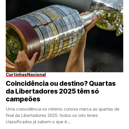
Curtinhas
Nacional
Coincidência ou destino? Quartas
da Libertadores 2025 têm só
campeões
Uma coincidência no mínimo curiosa marca as quartas de
final da Libertadores 2025: todos os oito times
classificados já sabem o que é...