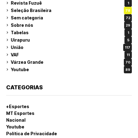
Revista Fuzuê
1
Seleção Brasileira
78
Sem categoria
72
Sobre nós
29
Tabelas
1
Uirapuru
5
União
117
VAF
11
Várzea Grande
70
Youtube
89
CATEGORIAS
+Esportes
MT Esportes
Nacional
Youtube
Política de Privacidade