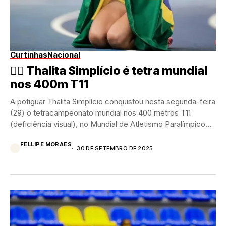
Curtinhas
Nacional
🏃‍♀️ Thalita Simplício é tetra mundial
nos 400m T11
A potiguar Thalita Simplício conquistou nesta segunda-feira
(29) o tetracampeonato mundial nos 400 metros T11
(deficiência visual), no Mundial de Atletismo Paralímpico
em...
FELLIPE MORAES
30 DE SETEMBRO DE 2025