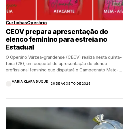
Curtinhas
Operário
CEOV prepara apresentação do
elenco feminino para estreia no
Estadual
O Operário Várzea-grandense (CEOV) realiza nesta quinta-
feira (28), um coquetel de apresentação do elenco
profissional feminino que disputará o Campeonato Mato-
grossense 2025. Será...
MARIA KLARA DUQUE
28 DE AGOSTO DE 2025