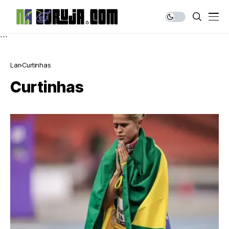
```
Lar
Curtinhas
Curtinhas