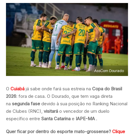
AssCom Dourado
O
Cuiabá
já sabe onde fará sua estreia na
Copa do Brasil
2026
: fora de casa. O Dourado, que tem vaga direta
na
segunda fase
devido à sua posição no Ranking Nacional
de Clubes (RNC),
visitará
o vencedor de um duelo
específico entre
Santa Catarina
e
IAPE-MA
.
Quer ficar por dentro do esporte mato-grossense?
Clique