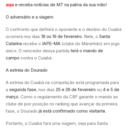
aqui
e receba notícias de MT na palma da sua mão!
O adversário e a viagem
O confronto que definirá o oponente e o destino do Cuiabá
ocorrerá nos dias
18 ou 19 de fevereiro
. Nele, o
Santa
Catarina
recebe o
IAPE-MA
(clube do Maranhão) em jogo
único. O vencedor dessa partida
terá o mando de
campo
contra o Cuiabá.
A estreia do Dourado
A estreia do Cuiabá na competição está programada para
a
segunda fase
, nos dias
25 e 26 de fevereiro
ou
4 e 5 de
março
. Como o regulamento da CBF garante o mando ao
clube de pior posição no ranking que avançar da primeira
fase, o Dourado
já está confirmado como visitante
.
Portanto, o Cuiabá fará uma viagem, seja para Santa