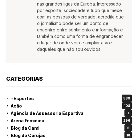
nas grandes ligas da Europa. Interessado
por esporte, sociedade e tudo que mexe
com as pessoas de verdade, acredita que
o jornalismo pode ser um ponto de
encontro entre sentimento e informação e
também como uma forma de engrandecer
o lugar de onde veio e ampliar a voz
daqueles que não sou ouvidos.
CATEGORIAS
+Esportes
589
Ação
108
Agência de Assessoria Esportiva
1
Arena Feminina
296
Blog da Cami
5
Blog do Corujão
16