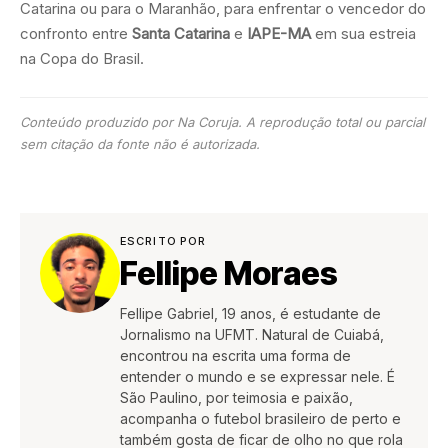
Catarina ou para o Maranhão, para enfrentar o vencedor do
confronto entre
Santa Catarina
e
IAPE-MA
em sua estreia
na Copa do Brasil.
Conteúdo produzido por Na Coruja. A reprodução total ou parcial
sem citação da fonte não é autorizada.
ESCRITO POR
Fellipe Moraes
Fellipe Gabriel, 19 anos, é estudante de
Jornalismo na UFMT. Natural de Cuiabá,
encontrou na escrita uma forma de
entender o mundo e se expressar nele. É
São Paulino, por teimosia e paixão,
acompanha o futebol brasileiro de perto e
também gosta de ficar de olho no que rola