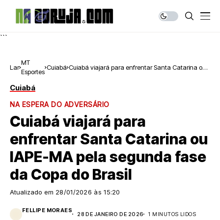
```
MT
Lar
Cuiabá
Cuiabá viajará para enfrentar Santa Catarina ou
Esportes
IAPE-MA pela segunda fase da Copa do Brasil
Cuiabá
NA ESPERA DO ADVERSÁRIO
Cuiabá viajará para
enfrentar Santa Catarina ou
IAPE-MA pela segunda fase
da Copa do Brasil
Atualizado em
28/01/2026 às 15:20
FELLIPE MORAES
28 DE JANEIRO DE 2026
1 MINUTOS LIDOS