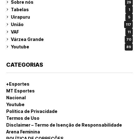
Sobre nós
29
Tabelas
1
Uirapuru
5
União
117
VAF
11
Várzea Grande
70
Youtube
89
CATEGORIAS
+Esportes
MT Esportes
Nacional
Youtube
Política de Privacidade
Termos de Uso
Disclaimer – Termo de Isenção de Responsabilidade
Arena Feminina
POLÍTICA DE CORREÇÕES