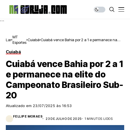
```
MT
Lar
Cuiabá
Cuiabá vence Bahia por 2 a 1 e permanece na
Esportes
elite do Campeonato Brasileiro Sub-20
Cuiabá
Cuiabá vence Bahia por 2 a 1
e permanece na elite do
Campeonato Brasileiro Sub-
20
Atualizado em
23/07/2025 às 16:53
FELLIPE MORAES
23 DE JULHO DE 2025
1 MINUTOS LIDOS