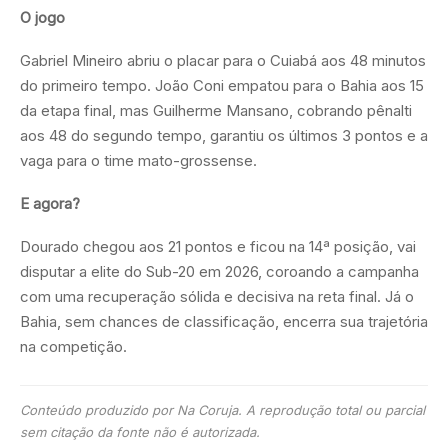
O jogo
Gabriel Mineiro abriu o placar para o Cuiabá aos 48 minutos
do primeiro tempo. João Coni empatou para o Bahia aos 15
da etapa final, mas Guilherme Mansano, cobrando pênalti
aos 48 do segundo tempo, garantiu os últimos 3 pontos e a
vaga para o time mato-grossense.
E agora?
Dourado chegou aos 21 pontos e ficou na 14ª posição, vai
disputar a elite do Sub-20 em 2026, coroando a campanha
com uma recuperação sólida e decisiva na reta final. Já o
Bahia, sem chances de classificação, encerra sua trajetória
na competição.
Conteúdo produzido por Na Coruja. A reprodução total ou parcial
sem citação da fonte não é autorizada.