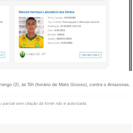
ngo (2), às 15h (horário de Mato Grosso), contra o Amazonas.
 parcial sem citação da fonte não é autorizada.