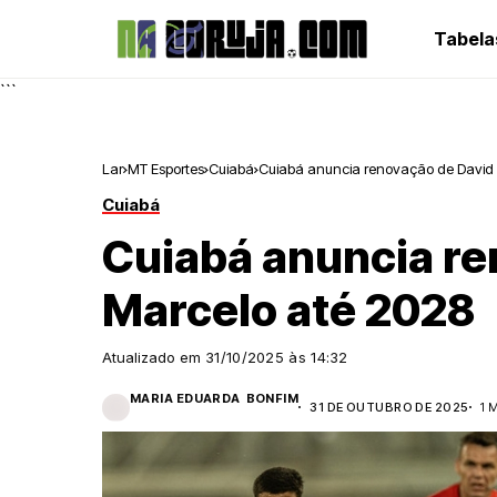
Tabela
```
Lar
MT Esportes
Cuiabá
Cuiabá anuncia renovação de David 
Cuiabá
Cuiabá anuncia re
Marcelo até 2028
Atualizado em
31/10/2025 às 14:32
MARIA EDUARDA BONFIM
31 DE OUTUBRO DE 2025
1 