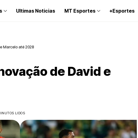
s
Ultimas Noticias
MT Esportes
+Esportes
e Marcelo até 2028
novação de David e
MINUTOS LIDOS