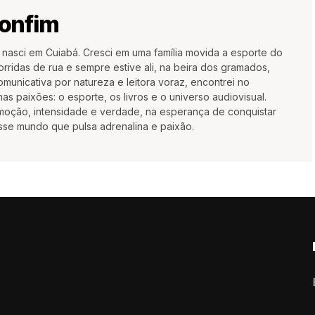
Bonfim
 nasci em Cuiabá. Cresci em uma família movida a esporte do
orridas de rua e sempre estive ali, na beira dos gramados,
municativa por natureza e leitora voraz, encontrei no
has paixões: o esporte, os livros e o universo audiovisual.
emoção, intensidade e verdade, na esperança de conquistar
sse mundo que pulsa adrenalina e paixão.