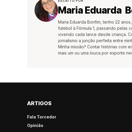
ESCRITO POR
Maria Eduarda 
Maria Eduarda Bonfim, tenho 22 anos,
futebol à Fórmula 1, passando pelas c
vivendo cada lance desde criança. Co
jornalismo a junção perfeita entre min
Minha missão? Contar histórias com 
mais um ou uma louca por esporte ne
ARTIGOS
Fala Torcedor
Opinião