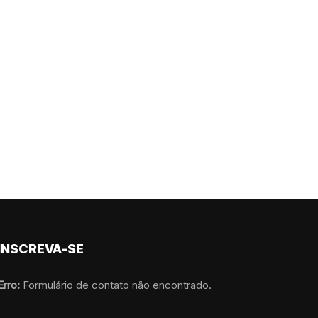
INSCREVA-SE
Erro:
Formulário de contato não encontrado.