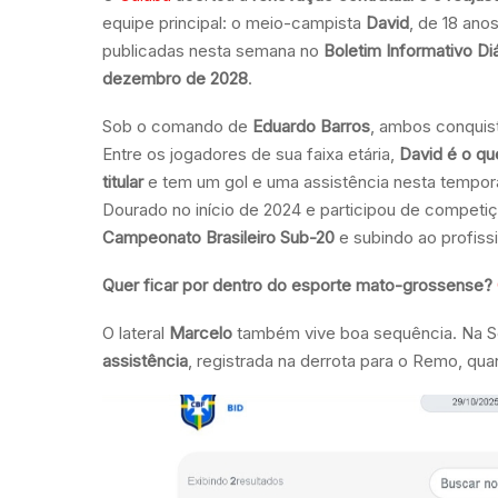
equipe principal: o meio-campista
David
, de 18 ano
publicadas nesta semana no
Boletim Informativo Diá
dezembro de 2028
.
Sob o comando de
Eduardo Barros
, ambos conquis
Entre os jogadores de sua faixa etária,
David é o qu
titular
e tem um gol e uma assistência nesta tempora
Dourado no início de 2024 e participou de compet
Campeonato Brasileiro Sub-20
e subindo ao profiss
Quer ficar por dentro do esporte mato-grossense?
O lateral
Marcelo
também vive boa sequência. Na S
assistência
, registrada na derrota para o Remo, qu