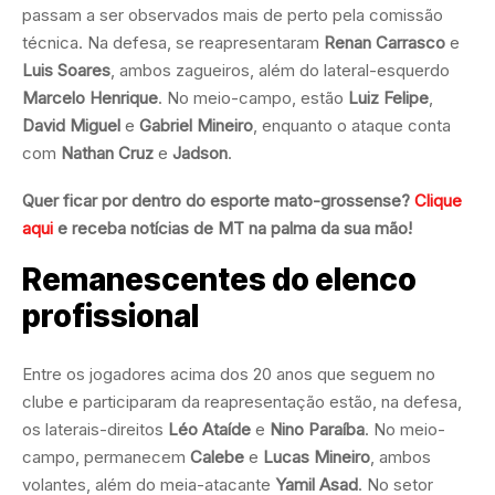
passam a ser observados mais de perto pela comissão
técnica. Na defesa, se reapresentaram
Renan Carrasco
e
Luis Soares
, ambos zagueiros, além do lateral-esquerdo
Marcelo Henrique
. No meio-campo, estão
Luiz Felipe
,
David Miguel
e
Gabriel Mineiro
, enquanto o ataque conta
com
Nathan Cruz
e
Jadson
.
Quer ficar por dentro do esporte mato-grossense?
Clique
aqui
e receba notícias de MT na palma da sua mão!
Remanescentes do elenco
profissional
Entre os jogadores acima dos 20 anos que seguem no
clube e participaram da reapresentação estão, na defesa,
os laterais-direitos
Léo Ataíde
e
Nino Paraíba
. No meio-
campo, permanecem
Calebe
e
Lucas Mineiro
, ambos
volantes, além do meia-atacante
Yamil Asad
. No setor