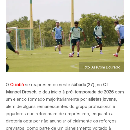
Foto: AssCom Dourado
O
Cuiabá
se reapresentou neste
sábado(27)
, no
CT
Manoel Dresch
, e deu início à
pré-temporada de 2026
com
um elenco formado majoritariamente por
atletas jovens
,
além de alguns remanescentes do grupo profissional e
jogadores que retornaram de empréstimo, enquanto a
diretoria opta por não anunciar oficialmente os reforços
previstos, como parte de um planejamento voltado à