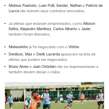
Mateus Pasinato
,
Luan Polli
,
Sander
,
Nathan
e
Patrick de
Lucca
não tiveram seus contratos renovados.
Já atletas que estavam emprestados, como
Alisson
Safira
,
Alejandro Martínez
,
Carlos Alberto
e
Jader
,
também foram liberados.
Mateusinho
já foi negociado com o
Vitória
Denilson
,
Max
e
Derik Lacerda
aparecem na lista de
atletas que podem ser negociados.
Bruno Alves
e
Juan Christian
não se reapresentaram e
também devem deixar o clube.