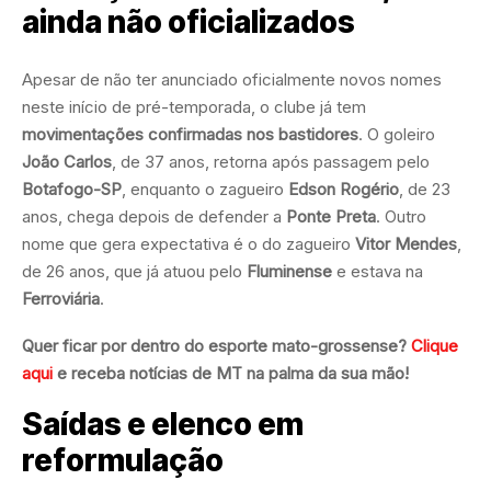
ainda não oficializados
Apesar de não ter anunciado oficialmente novos nomes
neste início de pré-temporada, o clube já tem
movimentações confirmadas nos bastidores
. O goleiro
João Carlos
, de 37 anos, retorna após passagem pelo
Botafogo-SP
, enquanto o zagueiro
Edson Rogério
, de 23
anos, chega depois de defender a
Ponte Preta
. Outro
nome que gera expectativa é o do zagueiro
Vitor Mendes
,
de 26 anos, que já atuou pelo
Fluminense
e estava na
Ferroviária
.
Quer ficar por dentro do esporte mato-grossense?
Clique
aqui
e receba notícias de MT na palma da sua mão!
Saídas e elenco em
reformulação