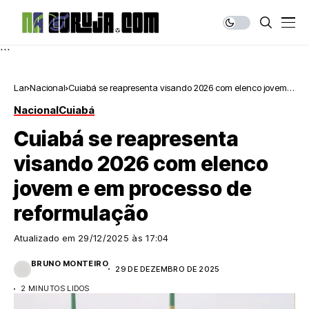
```
Lar
Nacional
Cuiabá se reapresenta visando 2026 com elenco jovem e
em processo de reformulação
Nacional
Cuiabá
Cuiabá se reapresenta
visando 2026 com elenco
jovem e em processo de
reformulação
Atualizado em
29/12/2025 às 17:04
BRUNO MONTEIRO
29 DE DEZEMBRO DE 2025
2 MINUTOS LIDOS