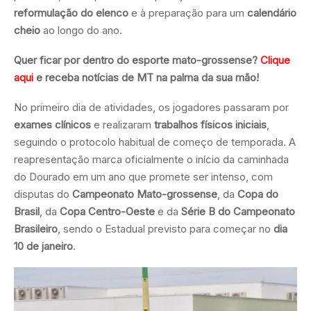
reformulação do elenco
e à preparação para um
calendário
cheio
ao longo do ano.
Quer ficar por dentro do esporte mato-grossense?
Clique
aqui
e receba notícias de MT na palma da sua mão!
No primeiro dia de atividades, os jogadores passaram por
exames clínicos
e realizaram
trabalhos físicos iniciais
,
seguindo o protocolo habitual de começo de temporada. A
reapresentação marca oficialmente o início da caminhada
do Dourado em um ano que promete ser intenso, com
disputas do
Campeonato Mato-grossense
, da
Copa do
Brasil
, da
Copa Centro-Oeste
e da
Série B do Campeonato
Brasileiro
, sendo o Estadual previsto para começar no
dia
10 de janeiro
.