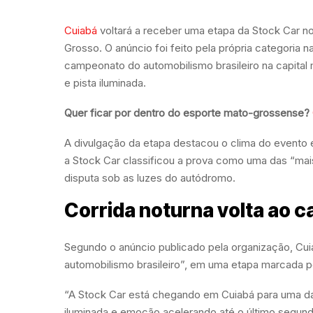
Cuiabá
voltará a receber uma etapa da Stock Car no
Grosso. O anúncio foi feito pela própria categoria 
campeonato do automobilismo brasileiro na capita
e pista iluminada.
Quer ficar por dentro do esporte mato-grossense?
A divulgação da etapa destacou o clima do evento e
a Stock Car classificou a prova como uma das “mai
disputa sob as luzes do autódromo.
Corrida noturna volta ao c
Segundo o anúncio publicado pela organização, Cu
automobilismo brasileiro”, em uma etapa marcada pe
“A Stock Car está chegando em Cuiabá para uma das
iluminada e emoção acelerando até o último segundo