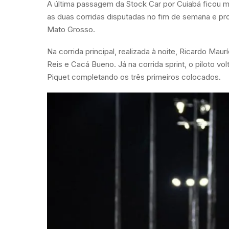
A última passagem da Stock Car por Cuiabá ficou 
as duas corridas disputadas no fim de semana e pro
Mato Grosso.
Na corrida principal, realizada à noite, Ricardo Mau
Reis e Cacá Bueno. Já na corrida sprint, o piloto v
Piquet completando os três primeiros colocados.