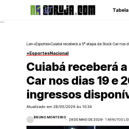
Tabela
```
Lar
+Esportes
Cuiabá receberá a 5ª etapa da Stock Car nos dia
+Esportes
Nacional
Cuiabá receberá a
Car nos dias 19 e 
ingressos disponí
Atualizado em
28/05/2026 às 10:34
BRUNO MONTEIRO
28 DE MAIO DE 2026
1 MINUTOS LI