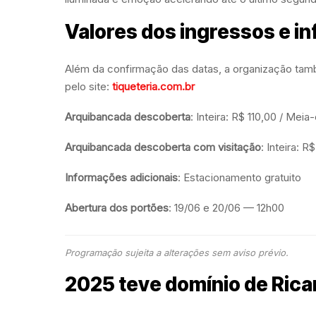
Valores dos ingressos e i
Além da confirmação das datas, a organização tamb
pelo site:
tiqueteria.com.br
Arquibancada descoberta
: Inteira: R$ 110,00 / Mei
Arquibancada descoberta com visitação
: Inteira: 
Informações adicionais
: Estacionamento gratuito
Abertura dos portões
: 19/06 e 20/06 — 12h00
Programação sujeita a alterações sem aviso prévio.
2025 teve domínio de Rica