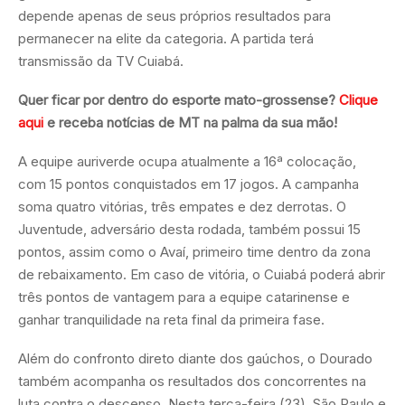
depende apenas de seus próprios resultados para
permanecer na elite da categoria. A partida terá
transmissão da TV Cuiabá.
Quer ficar por dentro do esporte mato-grossense?
Clique
aqui
e receba notícias de MT na palma da sua mão!
A equipe auriverde ocupa atualmente a 16ª colocação,
com 15 pontos conquistados em 17 jogos. A campanha
soma quatro vitórias, três empates e dez derrotas. O
Juventude, adversário desta rodada, também possui 15
pontos, assim como o Avaí, primeiro time dentro da zona
de rebaixamento. Em caso de vitória, o Cuiabá poderá abrir
três pontos de vantagem para a equipe catarinense e
ganhar tranquilidade na reta final da primeira fase.
Além do confronto direto diante dos gaúchos, o Dourado
também acompanha os resultados dos concorrentes na
luta contra o descenso. Nesta terça-feira (23), São Paulo e