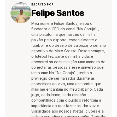
ESCRITO POR
Felipe Santos
Meu nome é Felipe Santos, e sou o
fundador e CEO do canal "Na Coruja" ,
uma plataforma que nasceu da minha
paixão pelo esporte, especialmente o
futebol, e do desejo de valorizar o cenário
esportivo de Mato Grosso. Desde sempre,
o futebol fez parte da minha vida, e
encontrei na comunicação uma maneira de
conectar as pessoas a esse universo que
tanto amo.No "Na Coruja" , tenho a
privilégio de ser narrador durante as
específicas ao vivo, uma das partes que
mais me encantam no meu trabalho. Cada
jogo, cada lance, cada emoção
compartilhada com o público reforçam a
importância do que fazemos: dar voz e
visibilidade aos nossos atletas, clubes e à
cultura esportiva de nossa região. Trabalho