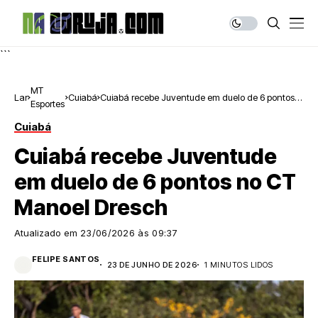
```
MT
Lar
Cuiabá
Cuiabá recebe Juventude em duelo de 6 pontos
Esportes
no CT Manoel Dresch
Cuiabá
Cuiabá recebe Juventude
em duelo de 6 pontos no CT
Manoel Dresch
Atualizado em
23/06/2026 às 09:37
FELIPE SANTOS
23 DE JUNHO DE 2026
1 MINUTOS LIDOS