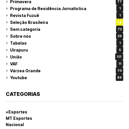
Primavera
77
Programa de Residência Jornalística
1
Revista Fuzuê
1
Seleção Brasileira
78
Sem categoria
72
Sobre nós
29
Tabelas
1
Uirapuru
5
União
117
VAF
11
Várzea Grande
70
Youtube
89
CATEGORIAS
+Esportes
MT Esportes
Nacional