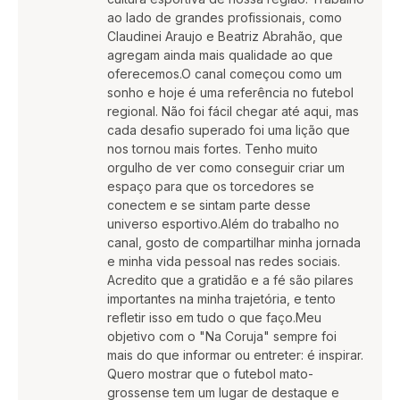
ao lado de grandes profissionais, como
Claudinei Araujo e Beatriz Abrahão, que
agregam ainda mais qualidade ao que
oferecemos.O canal começou como um
sonho e hoje é uma referência no futebol
regional. Não foi fácil chegar até aqui, mas
cada desafio superado foi uma lição que
nos tornou mais fortes. Tenho muito
orgulho de ver como conseguir criar um
espaço para que os torcedores se
conectem e se sintam parte desse
universo esportivo.Além do trabalho no
canal, gosto de compartilhar minha jornada
e minha vida pessoal nas redes sociais.
Acredito que a gratidão e a fé são pilares
importantes na minha trajetória, e tento
refletir isso em tudo o que faço.Meu
objetivo com o "Na Coruja" sempre foi
mais do que informar ou entreter: é inspirar.
Quero mostrar que o futebol mato-
grossense tem um lugar de destaque e