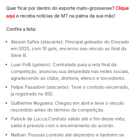
Quer ficar por dentro do esporte mato-grossense?
Clique
aqui
e receba notícias de MT na palma da sua mão!
Confira a lista:
Alisson Safira (atacante): Principal goleador do Dourado
em 2025, com 10 gols, encerrou seu vínculo ao final da
Série B.
Luan Polli (goleiro): Contratado para a reta final da
competição, anunciou sua despedida nas redes sociais,
agradecendo ao clube, diretoria, elenco e torcedores.
Felipe Pasadore (atacante): Teve o contrato encerrado,
já registrado no BID.
Guilherme Nogueira: Chegou em abril e teve o vínculo
rescindido antes do término da competição.
Patrick de Lucca:Contrato válido até o fim deste mês;
saída é prevista com o encerramento do acordo.
Nathan: Possuía contrato até dezembro e também se