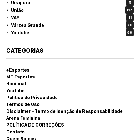
Uirapuru
5
União
117
VAF
11
Várzea Grande
70
Youtube
89
CATEGORIAS
+Esportes
MT Esportes
Nacional
Youtube
Política de Privacidade
Termos de Uso
Disclaimer – Termo de Isenção de Responsabilidade
Arena Feminina
POLÍTICA DE CORREÇÕES
Contato
Quem Somos