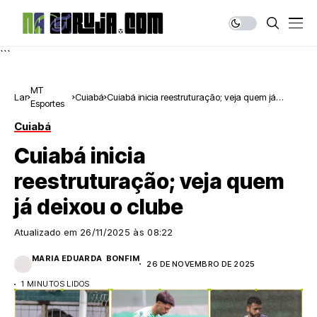
```
MT
Lar
Cuiabá
Cuiabá inicia reestruturação; veja quem já
Esportes
deixou o clube
Cuiabá
Cuiabá inicia
reestruturação; veja quem
já deixou o clube
Atualizado em
26/11/2025 às 08:22
MARIA EDUARDA BONFIM
26 DE NOVEMBRO DE 2025
1 MINUTOS LIDOS