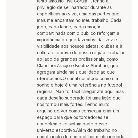
tanto amo.No "Na Coruja" , tenho a
privilégio de ser narrador durante as
específicas ao vivo, uma das partes que
mais me encantam no meu trabalho. Cada
jogo, cada lance, cada emoção
compartilhada com o público reforçam a
importância do que fazemos: dar voz e
visibilidade aos nossos atletas, clubes e à
cultura esportiva de nossa região. Trabalho
ao lado de grandes profissionais, como
Claudinei Araujo e Beatriz Abrahão, que
agregam ainda mais qualidade ao que
oferecemos.O canal começou como um
sonho e hoje é uma referência no futebol
regional. Não foi fácil chegar até aqui, mas
cada desafio superado foi uma lição que
nos tornou mais fortes. Tenho muito
orgulho de ver como conseguir criar um
espaço para que os torcedores se
conectem e se sintam parte desse
universo esportivo.Além do trabalho no
canal, gosto de compartilhar minha jornada