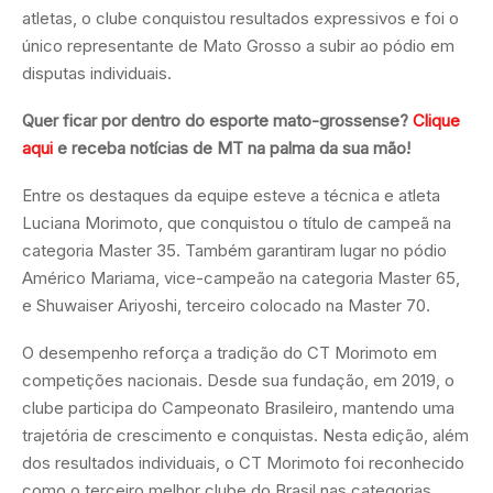
atletas, o clube conquistou resultados expressivos e foi o
único representante de Mato Grosso a subir ao pódio em
disputas individuais.
Quer ficar por dentro do esporte mato-grossense?
Clique
aqui
e receba notícias de MT na palma da sua mão!
Entre os destaques da equipe esteve a técnica e atleta
Luciana Morimoto, que conquistou o título de campeã na
categoria Master 35. Também garantiram lugar no pódio
Américo Mariama, vice-campeão na categoria Master 65,
e Shuwaiser Ariyoshi, terceiro colocado na Master 70.
O desempenho reforça a tradição do CT Morimoto em
competições nacionais. Desde sua fundação, em 2019, o
clube participa do Campeonato Brasileiro, mantendo uma
trajetória de crescimento e conquistas. Nesta edição, além
dos resultados individuais, o CT Morimoto foi reconhecido
como o terceiro melhor clube do Brasil nas categorias