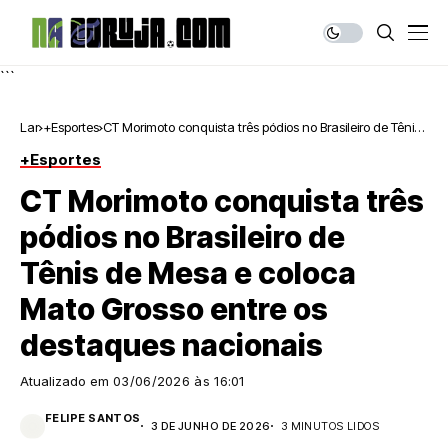
```
Lar
+Esportes
CT Morimoto conquista três pódios no Brasileiro de Tênis
de Mesa e coloca Mato Grosso entre os destaques
+Esportes
nacionais
CT Morimoto conquista três
pódios no Brasileiro de
Tênis de Mesa e coloca
Mato Grosso entre os
destaques nacionais
Atualizado em
03/06/2026 às 16:01
FELIPE SANTOS
3 DE JUNHO DE 2026
3 MINUTOS LIDOS