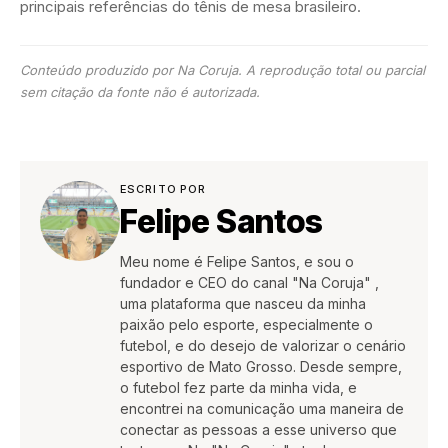
principais referências do tênis de mesa brasileiro.
Conteúdo produzido por Na Coruja. A reprodução total ou parcial
sem citação da fonte não é autorizada.
ESCRITO POR
Felipe Santos
Meu nome é Felipe Santos, e sou o
fundador e CEO do canal "Na Coruja" ,
uma plataforma que nasceu da minha
paixão pelo esporte, especialmente o
futebol, e do desejo de valorizar o cenário
esportivo de Mato Grosso. Desde sempre,
o futebol fez parte da minha vida, e
encontrei na comunicação uma maneira de
conectar as pessoas a esse universo que