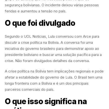
segurança bolivianas. O incidente deixou várias pessoas
feridas e aumentou a tensão no país.
O que foi divulgado
Segundo o UOL Notícias, Lula conversou com Arce para
discutir a crise política na Bolívia. A conversa foi uma
iniciativa do governo brasileiro para demonstrar apoio ao
presidente boliviano e buscar uma solução pacífica para a
crise. Não foram divulgados detalhes da conversa.
A crise política na Bolívia tem implicações regionais e pode
afetar a estabilidade do governo de Lula. O Brasil tem uma
longa fronteira com a Bolívia e é um dos principais
parceiros comerciais do país.
O que isso significa na