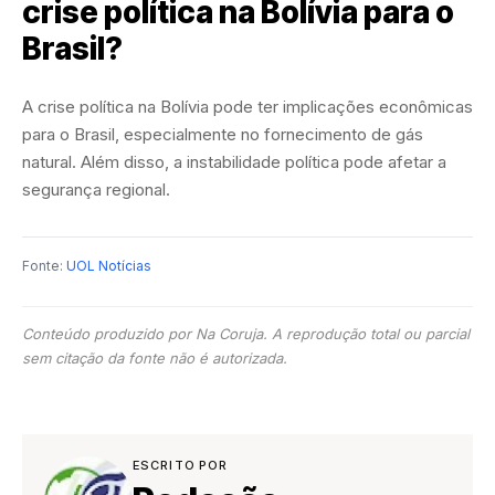
crise política na Bolívia para o
Brasil?
A crise política na Bolívia pode ter implicações econômicas
para o Brasil, especialmente no fornecimento de gás
natural. Além disso, a instabilidade política pode afetar a
segurança regional.
Fonte:
UOL Notícias
Conteúdo produzido por Na Coruja. A reprodução total ou parcial
sem citação da fonte não é autorizada.
ESCRITO POR