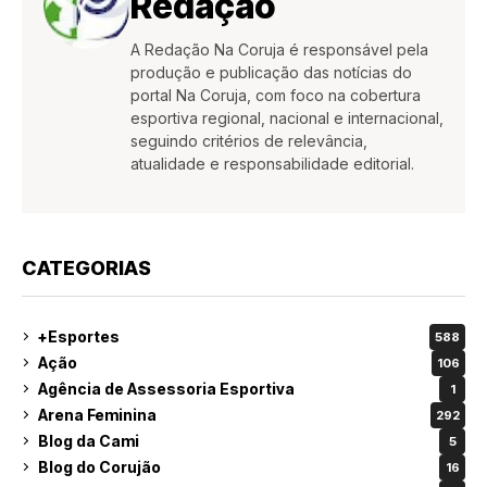
Redação
A Redação Na Coruja é responsável pela
produção e publicação das notícias do
portal Na Coruja, com foco na cobertura
esportiva regional, nacional e internacional,
seguindo critérios de relevância,
atualidade e responsabilidade editorial.
CATEGORIAS
+Esportes
588
Ação
106
Agência de Assessoria Esportiva
1
Arena Feminina
292
Blog da Cami
5
Blog do Corujão
16