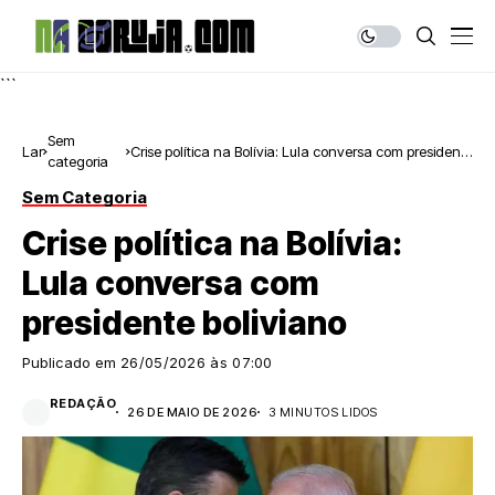
```
Sem
Lar
Crise política na Bolívia: Lula conversa com presidente
categoria
boliviano
Sem Categoria
Crise política na Bolívia:
Lula conversa com
presidente boliviano
Publicado em
26/05/2026 às 07:00
REDAÇÃO
26 DE MAIO DE 2026
3 MINUTOS LIDOS