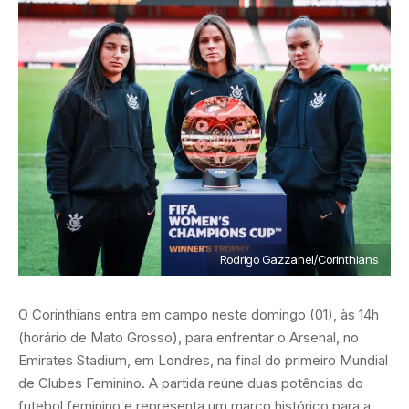
Rodrigo Gazzanel/Corinthians
O Corinthians entra em campo neste domingo (01), às 14h
(horário de Mato Grosso), para enfrentar o Arsenal, no
Emirates Stadium, em Londres, na final do primeiro Mundial
de Clubes Feminino. A partida reúne duas potências do
futebol feminino e representa um marco histórico para a