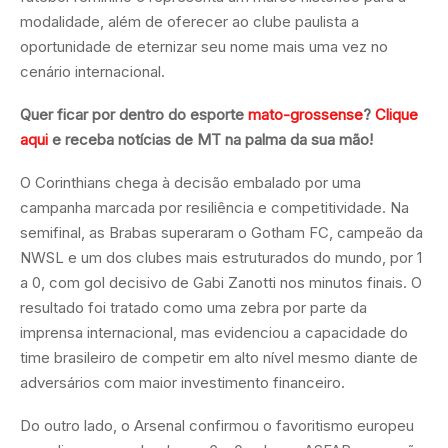
modalidade, além de oferecer ao clube paulista a
oportunidade de eternizar seu nome mais uma vez no
cenário internacional.
Quer ficar por dentro do esporte
mato-grossense
?
Clique
aqui
e receba notícias de MT na palma da sua mão!
O Corinthians chega à decisão embalado por uma
campanha marcada por resiliência e competitividade. Na
semifinal, as Brabas superaram o Gotham FC, campeão da
NWSL e um dos clubes mais estruturados do mundo, por 1
a 0, com gol decisivo de Gabi Zanotti nos minutos finais. O
resultado foi tratado como uma zebra por parte da
imprensa internacional, mas evidenciou a capacidade do
time brasileiro de competir em alto nível mesmo diante de
adversários com maior investimento financeiro.
Do outro lado, o Arsenal confirmou o favoritismo europeu