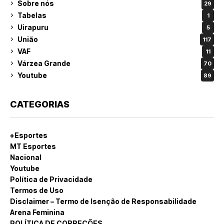
Sobre nós
29
Tabelas
1
Uirapuru
5
União
117
VAF
11
Várzea Grande
70
Youtube
89
CATEGORIAS
+Esportes
MT Esportes
Nacional
Youtube
Política de Privacidade
Termos de Uso
Disclaimer – Termo de Isenção de Responsabilidade
Arena Feminina
POLÍTICA DE CORREÇÕES