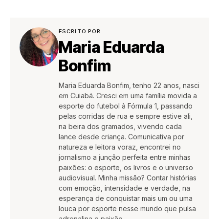
ESCRITO POR
Maria Eduarda
Bonfim
Maria Eduarda Bonfim, tenho 22 anos, nasci
em Cuiabá. Cresci em uma família movida a
esporte do futebol à Fórmula 1, passando
pelas corridas de rua e sempre estive ali,
na beira dos gramados, vivendo cada
lance desde criança. Comunicativa por
natureza e leitora voraz, encontrei no
jornalismo a junção perfeita entre minhas
paixões: o esporte, os livros e o universo
audiovisual. Minha missão? Contar histórias
com emoção, intensidade e verdade, na
esperança de conquistar mais um ou uma
louca por esporte nesse mundo que pulsa
adrenalina e paixão.