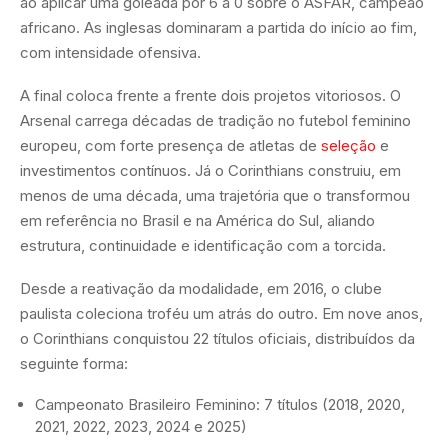
ao aplicar uma goleada por 6 a 0 sobre o ASFAR, campeão
africano. As inglesas dominaram a partida do início ao fim,
com intensidade ofensiva.
A final coloca frente a frente dois projetos vitoriosos. O
Arsenal carrega décadas de tradição no futebol feminino
europeu, com forte presença de atletas de
seleção
e
investimentos contínuos. Já o Corinthians construiu, em
menos de uma década, uma trajetória que o transformou
em referência no Brasil e na América do Sul, aliando
estrutura, continuidade e identificação com a torcida.
Desde a reativação da modalidade, em 2016, o clube
paulista coleciona troféu um atrás do outro. Em nove anos,
o Corinthians conquistou 22 títulos oficiais, distribuídos da
seguinte forma:
Campeonato Brasileiro Feminino: 7 títulos (2018, 2020,
2021, 2022, 2023, 2024 e 2025)