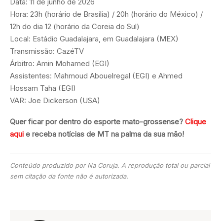
Data: 11 de junho de 2026
Hora: 23h (horário de Brasília) / 20h (horário do México) /
12h do dia 12 (horário da Coreia do Sul)
Local: Estádio Guadalajara, em Guadalajara (MEX)
Transmissão: CazéTV
Árbitro: Amin Mohamed (EGI)
Assistentes: Mahmoud Abouelregal (EGI) e Ahmed
Hossam Taha (EGI)
VAR: Joe Dickerson (USA)
Quer ficar por dentro do esporte mato-grossense?
Clique
aqui
e receba notícias de MT na palma da sua mão!
Conteúdo produzido por Na Coruja. A reprodução total ou parcial
sem citação da fonte não é autorizada.