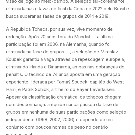
visão de jogo ao meio-campo. A seleção sul-coreana foi
eliminada nas oitavas de final da Copa de 2022 pelo Brasil e
busca superar as fases de grupos de 2014 e 2018.
A República Tcheca, por sua vez, vive momento de
redenção. Após 20 anos fora do Mundial — a última
participação foi em 2006, na Alemanha, quando foi
eliminada na fase de grupos —, a seleção de Miroslav
Koubek garantiu a vaga através da repescagem europeia,
eliminando Irlanda e Dinamarca, ambas nas cobranças de
pênaltis. O técnico de 74 anos aposta em uma geração
experiente, liderada por Tomáš Soucek, capitão do West
Ham, e Patrik Schick, artilheiro do Bayer Leverkusen.
Apesar da classificação dramática, os tchecos chegam
com desconfiança: a equipe nunca passou da fase de
grupos em nenhuma de suas participações como seleção
independente (1998, 2002, 2006) e depende de um
conjunto com poucos nomes de peso no cenário
internacional.