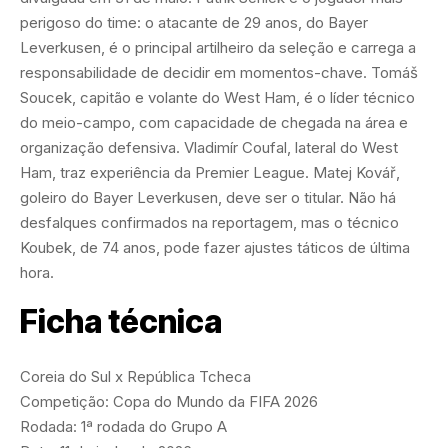
perigoso do time: o atacante de 29 anos, do Bayer
Leverkusen, é o principal artilheiro da seleção e carrega a
responsabilidade de decidir em momentos-chave. Tomáš
Soucek, capitão e volante do West Ham, é o líder técnico
do meio-campo, com capacidade de chegada na área e
organização defensiva. Vladimír Coufal, lateral do West
Ham, traz experiência da Premier League. Matej Kovář,
goleiro do Bayer Leverkusen, deve ser o titular. Não há
desfalques confirmados na reportagem, mas o técnico
Koubek, de 74 anos, pode fazer ajustes táticos de última
hora.
Ficha técnica
Coreia do Sul x República Tcheca
Competição: Copa do Mundo da FIFA 2026
Rodada: 1ª rodada do Grupo A