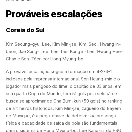
Prováveis escalações
Coreia do Sul
Kim Seoung-gyu, Lee, Kim Min-jae, Kim, Seol, Hwang In-
beon, Jae Sung- Lee, Lee Tae, Kang in-Lee, Hwang Hee-
Chan e Son. Técnico: Hong Myung-bo.
A provável escalação segue a formação em 4-2-3-1
indicada pela imprensa internacional. Son Heung-min é o
jogador mais perigoso do time: o capitão de 33 anos, em
sua quarta Copa do Mundo, tem 51 gols pela seleção e
busca se aproximar de Cha Bum-kun (58 gols) no ranking
de artilheiros históricos. Kim Min-jae, zagueiro do Bayern
de Munique, é a peça-chave da defesa: sua presença
física e capacidade de saída de bola são fundamentais
para o sistema de Hong Myung-bo. Lee Kang-in, do PSG,