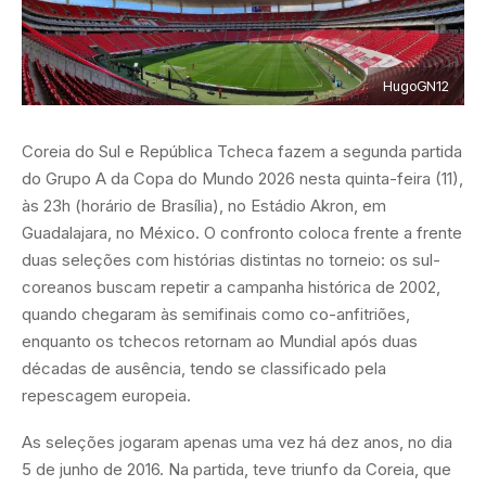
HugoGN12
Coreia do Sul e República Tcheca fazem a segunda partida
do Grupo A da Copa do Mundo 2026 nesta quinta-feira (11),
às 23h (horário de Brasília), no Estádio Akron, em
Guadalajara, no México. O confronto coloca frente a frente
duas seleções com histórias distintas no torneio: os sul-
coreanos buscam repetir a campanha histórica de 2002,
quando chegaram às semifinais como co-anfitriões,
enquanto os tchecos retornam ao Mundial após duas
décadas de ausência, tendo se classificado pela
repescagem europeia.
As seleções jogaram apenas uma vez há dez anos, no dia
5 de junho de 2016. Na partida, teve triunfo da Coreia, que