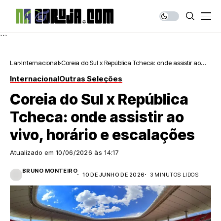
```
Lar
Internacional
Coreia do Sul x República Tcheca: onde assistir ao
vivo, horário e escalações
Internacional
Outras Seleções
Coreia do Sul x República
Tcheca: onde assistir ao
vivo, horário e escalações
Atualizado em
10/06/2026 às 14:17
BRUNO MONTEIRO
10 DE JUNHO DE 2026
3 MINUTOS LIDOS