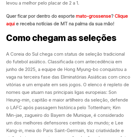
levou a melhor pelo placar de 2 a 1.
Quer ficar por dentro do esporte
mato-grossense
?
Clique
aqui
e receba notícias de MT na palma da sua mão!
Como chegam as seleções
A Coreia do Sul chega com status de seleção tradicional
do futebol asiático. Classificada com antecedência em
junho de 2025, a equipe de Hong Myung-bo conquistou a
vaga na terceira fase das Eliminatórias Asiáticas com cinco
vitórias e um empate em seis jogos. O elenco é repleto de
nomes que atuam nas principais ligas europeias: Son
Heung-min, capitão e maior artilheiro da seleção, defende
o LAFC após passagem histórica pelo Tottenham; Kim
Min-jae, zagueiro do Bayern de Munique, é considerado
um dos melhores defensores centrais do mundo; e Lee
Kang-in, meia do Paris Saint-Germain, traz criatividade e