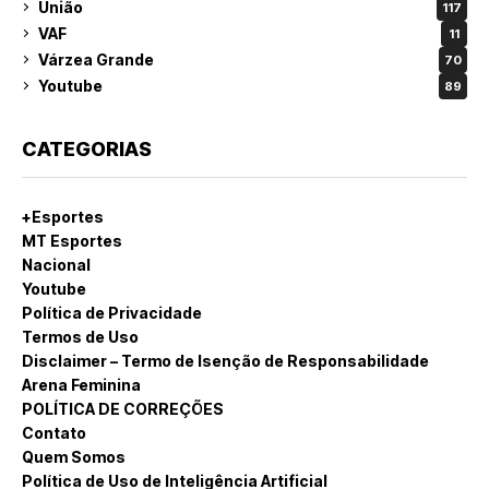
União
117
VAF
11
Várzea Grande
70
Youtube
89
CATEGORIAS
+Esportes
MT Esportes
Nacional
Youtube
Política de Privacidade
Termos de Uso
Disclaimer – Termo de Isenção de Responsabilidade
Arena Feminina
POLÍTICA DE CORREÇÕES
Contato
Quem Somos
Política de Uso de Inteligência Artificial