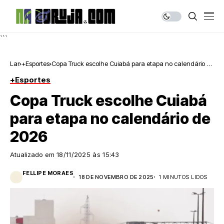
```
Lar
+Esportes
Copa Truck escolhe Cuiabá para etapa no calendário de
2026
+Esportes
Copa Truck escolhe Cuiabá
para etapa no calendário de
2026
Atualizado em
18/11/2025 às 15:43
FELLIPE MORAES
18 DE NOVEMBRO DE 2025
1 MINUTOS LIDOS