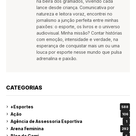
na beira dos gramados, vivendo cada
lance desde criança. Comunicativa por
natureza e leitora voraz, encontrei no
jornalismo a junção perfeita entre minhas
paixões: o esporte, os livros e o universo
audiovisual. Minha missão? Contar histórias
com emoção, intensidade e verdade, na
esperança de conquistar mais um ou uma
louca por esporte nesse mundo que pulsa
adrenalina e paixão.
CATEGORIAS
+Esportes
588
Ação
106
Agência de Assessoria Esportiva
1
Arena Feminina
292
Blog da Cami
5