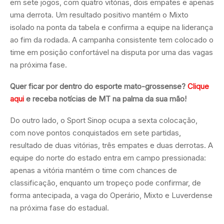
em sete jogos, com quatro vitórias, dois empates e apenas
uma derrota. Um resultado positivo mantém o Mixto
isolado na ponta da tabela e confirma a equipe na liderança
ao fim da rodada. A campanha consistente tem colocado o
time em posição confortável na disputa por uma das vagas
na próxima fase.
Quer ficar por dentro do esporte mato-grossense?
Clique
aqui
e receba notícias de MT na palma da sua mão!
Do outro lado, o Sport Sinop ocupa a sexta colocação,
com nove pontos conquistados em sete partidas,
resultado de duas vitórias, três empates e duas derrotas. A
equipe do norte do estado entra em campo pressionada:
apenas a vitória mantém o time com chances de
classificação, enquanto um tropeço pode confirmar, de
forma antecipada, a vaga do Operário, Mixto e Luverdense
na próxima fase do estadual.