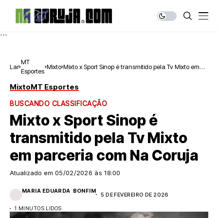
```
MT
Lar
Mixto
Mixto x Sport Sinop é transmitido pela Tv Mixto em
Esportes
parceria com Na Coruja
Mixto
MT Esportes
BUSCANDO CLASSIFICAÇÃO
Mixto x Sport Sinop é
transmitido pela Tv Mixto
em parceria com Na Coruja
Atualizado em
05/02/2026 às 18:00
MARIA EDUARDA BONFIM
5 DE FEVEREIRO DE 2026
1 MINUTOS LIDOS