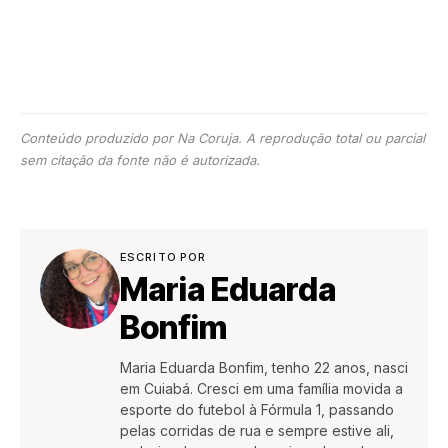
Conteúdo produzido por Na Coruja. A reprodução total ou parcial
sem citação da fonte não é autorizada.
ESCRITO POR
Maria Eduarda
Bonfim
Maria Eduarda Bonfim, tenho 22 anos, nasci
em Cuiabá. Cresci em uma família movida a
esporte do futebol à Fórmula 1, passando
pelas corridas de rua e sempre estive ali,