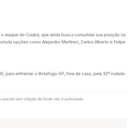
 o ataque do Cuiabá, que ainda busca consolidar sua posição na
estuda opções como Alejandro Martínez, Carlos Alberto e Felipe
0, para enfrentar o Botafogo-SP, fora de casa, pela 32ª rodada
 parcial sem citação da fonte não é autorizada.