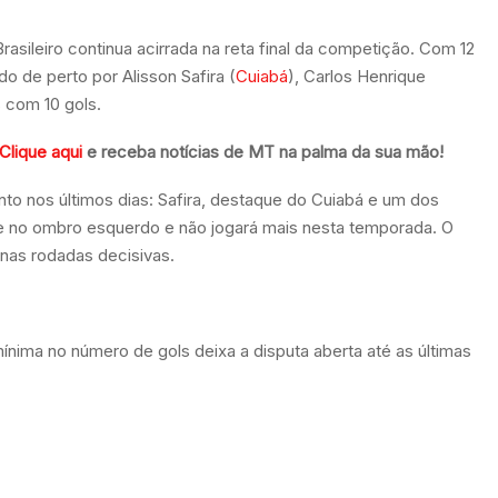
rasileiro continua acirrada na reta final da competição. Com 12
o de perto por Alisson Safira (
Cuiabá
), Carlos Henrique
 com 10 gols.
Clique aqui
e receba notícias de MT na palma da sua mão!
nto nos últimos dias: Safira, destaque do Cuiabá e um dos
ve no ombro esquerdo e não jogará mais nesta temporada. O
 nas rodadas decisivas.
nima no número de gols deixa a disputa aberta até as últimas