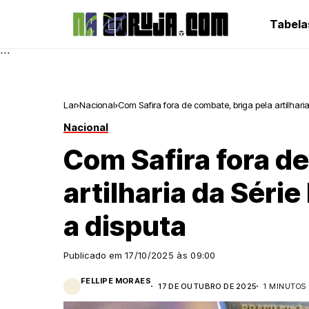
Tabela
```
Lar
Nacional
Com Safira fora de combate, briga pela artilharia
Nacional
Com Safira fora de
artilharia da Série
a disputa
Publicado em
17/10/2025 às 09:00
FELLIPE MORAES
17 DE OUTUBRO DE 2025
1 MINUTOS 