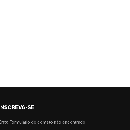
INSCREVA-SE
Erro:
Formulário de contato não encontrado.