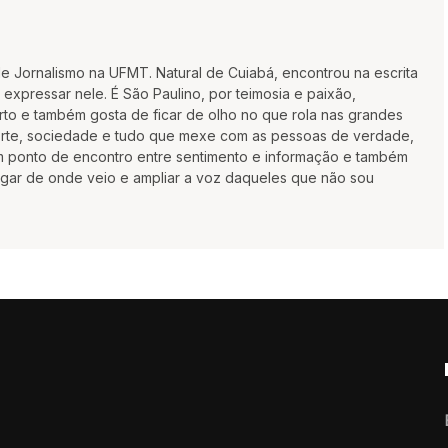
 de Jornalismo na UFMT. Natural de Cuiabá, encontrou na escrita
xpressar nele. É São Paulino, por teimosia e paixão,
rto e também gosta de ficar de olho no que rola nas grandes
porte, sociedade e tudo que mexe com as pessoas de verdade,
um ponto de encontro entre sentimento e informação e também
gar de onde veio e ampliar a voz daqueles que não sou