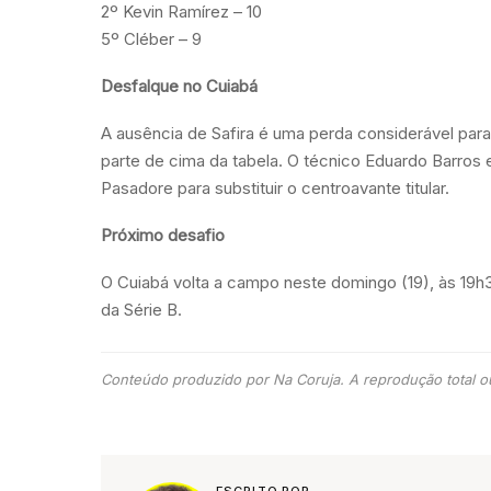
2º Kevin Ramírez – 10
5º Cléber – 9
Desfalque no Cuiabá
A ausência de Safira é uma perda considerável para
parte de cima da tabela. O técnico Eduardo Barros 
Pasadore para substituir o centroavante titular.
Próximo desafio
O Cuiabá volta a campo neste domingo (19), às 19h3
da Série B.
Conteúdo produzido por Na Coruja. A reprodução total ou