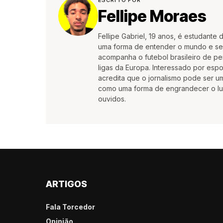
ESCRITO POR
Fellipe Moraes
Fellipe Gabriel, 19 anos, é estudante
uma forma de entender o mundo e se e
acompanha o futebol brasileiro de pe
ligas da Europa. Interessado por es
acredita que o jornalismo pode ser 
como uma forma de engrandecer o lu
ouvidos.
ARTIGOS
Fala Torcedor
Opinião