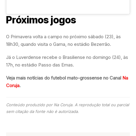
Próximos jogos
O Primavera volta a campo no próximo sábado (23), às
18h30, quando visita o Gama, no estádio Bezerrão.
Já o Luverdense recebe o Brasiliense no domingo (24), às
17h, no estádio Passo das Emas.
Veja mais notícias do futebol mato-grossense no Canal
Na
Coruja
.
Conteúdo produzido por Na Coruja. A reprodução total ou parcial
sem citação da fonte não é autorizada.