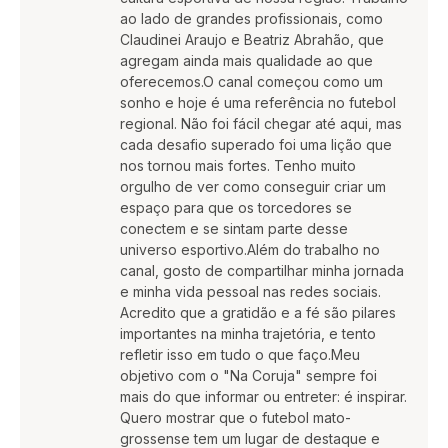
ao lado de grandes profissionais, como
Claudinei Araujo e Beatriz Abrahão, que
agregam ainda mais qualidade ao que
oferecemos.O canal começou como um
sonho e hoje é uma referência no futebol
regional. Não foi fácil chegar até aqui, mas
cada desafio superado foi uma lição que
nos tornou mais fortes. Tenho muito
orgulho de ver como conseguir criar um
espaço para que os torcedores se
conectem e se sintam parte desse
universo esportivo.Além do trabalho no
canal, gosto de compartilhar minha jornada
e minha vida pessoal nas redes sociais.
Acredito que a gratidão e a fé são pilares
importantes na minha trajetória, e tento
refletir isso em tudo o que faço.Meu
objetivo com o "Na Coruja" sempre foi
mais do que informar ou entreter: é inspirar.
Quero mostrar que o futebol mato-
grossense tem um lugar de destaque e