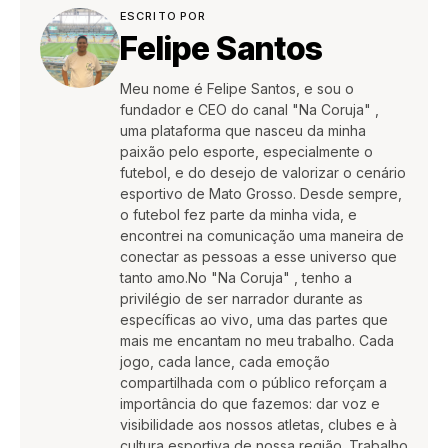
ESCRITO POR
Felipe Santos
Meu nome é Felipe Santos, e sou o
fundador e CEO do canal "Na Coruja" ,
uma plataforma que nasceu da minha
paixão pelo esporte, especialmente o
futebol, e do desejo de valorizar o cenário
esportivo de Mato Grosso. Desde sempre,
o futebol fez parte da minha vida, e
encontrei na comunicação uma maneira de
conectar as pessoas a esse universo que
tanto amo.No "Na Coruja" , tenho a
privilégio de ser narrador durante as
específicas ao vivo, uma das partes que
mais me encantam no meu trabalho. Cada
jogo, cada lance, cada emoção
compartilhada com o público reforçam a
importância do que fazemos: dar voz e
visibilidade aos nossos atletas, clubes e à
cultura esportiva de nossa região. Trabalho