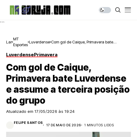
```
MT
Lar
Luverdense
Com gol de Caique, Primavera bate
Esportes
Luverdense e assume a terceira posição do
grupo
Luverdense
Primavera
Com gol de Caique,
Primavera bate Luverdense
e assume a terceira posição
do grupo
Atualizado em
17/05/2026 às 19:24
FELIPE SANTOS
17 DE MAIO DE 2026
1 MINUTOS LIDOS