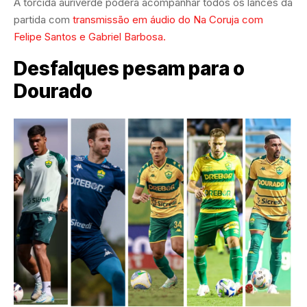
A torcida auriverde poderá acompanhar todos os lances da
partida com
transmissão em áudio do Na Coruja com
Felipe Santos e Gabriel Barbosa.
Desfalques pesam para o
Dourado