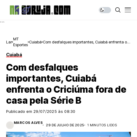
```
MT
Lar
Cuiabá
Com desfalques importantes, Cuiabá enfrenta o
Esportes
Criciúma fora de casa pela Série B
Cuiabá
Com desfalques
importantes, Cuiabá
enfrenta o Criciúma fora de
casa pela Série B
Publicado em
29/07/2025 às 08:30
MARCOS ALVES
29 DE JULHO DE 2025
1 MINUTOS LIDOS