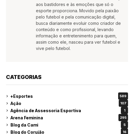
aos bastidores e às emoções que só o
esporte proporciona. Movido pela paixão
pelo futebol e pela comunicação digital,
busca diariamente evoluir como criador de
conteúdo e como profissional, levando
informação e entretenimento para quem,
assim como ele, nasceu para ver futebol e
vive pelo futebol.
CATEGORIAS
+Esportes
589
Ação
107
Agência de Assessoria Esportiva
1
Arena Feminina
295
Blog da Cami
5
Blog do Corujão
16