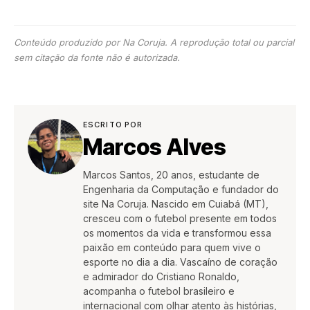
Conteúdo produzido por Na Coruja. A reprodução total ou parcial
sem citação da fonte não é autorizada.
ESCRITO POR
Marcos Alves
Marcos Santos, 20 anos, estudante de
Engenharia da Computação e fundador do
site Na Coruja. Nascido em Cuiabá (MT),
cresceu com o futebol presente em todos
os momentos da vida e transformou essa
paixão em conteúdo para quem vive o
esporte no dia a dia. Vascaíno de coração
e admirador do Cristiano Ronaldo,
acompanha o futebol brasileiro e
internacional com olhar atento às histórias,