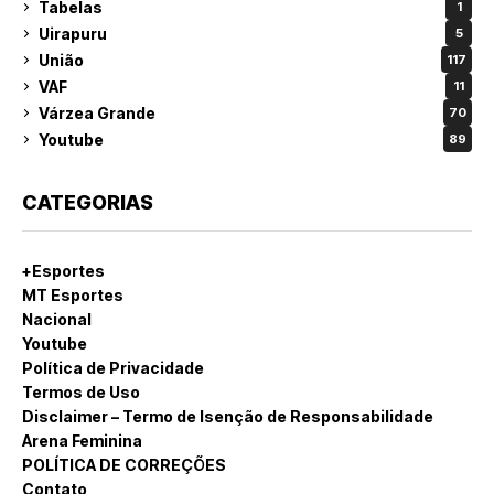
Tabelas
1
Uirapuru
5
União
117
VAF
11
Várzea Grande
70
Youtube
89
CATEGORIAS
+Esportes
MT Esportes
Nacional
Youtube
Política de Privacidade
Termos de Uso
Disclaimer – Termo de Isenção de Responsabilidade
Arena Feminina
POLÍTICA DE CORREÇÕES
Contato