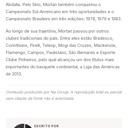
Abdalla. Pelo Sírio, Mortari também conquistou o
Campeonato Sul-Americano em três oportunidades e o
Campeonato Brasileiro em três edições: 1978, 1979 e 1983.
Ao longo de sua trajetória, Mortari passou por outros
clubes tradicionais do país. Entre eles estão Bradesco,
Corinthians, Pirelli, Telesp, Mogi das Cruzes, Mackenzie,
Flamengo, Campos, Paulistano, São Bernardo e Esporte
Clube Pinheiros, pelo qual alcançou um dos títulos mais
importantes do basquete continental, a Liga das Américas
de 2013.
Conteúdo produzido por Na Coruja. A reprodução total ou parcial
sem citação da fonte não é autorizada.
ESCRITO POR