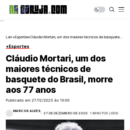
```
Lar
+Esportes
Cláudio Mortari, um dos maiores técnicos de basquete
do Brasil, morre aos 77 anos
+Esportes
Cláudio Mortari, um dos
maiores técnicos de
basquete do Brasil, morre
aos 77 anos
Publicado em
27/12/2025 às 10:00
MARCOS ALVES
27 DE DEZEMBRO DE 2025
1 MINUTOS LIDOS