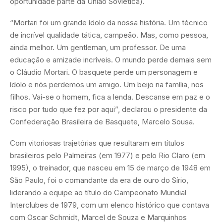
oportunidade parte da União Soviética).
“Mortari foi um grande ídolo da nossa história. Um técnico
de incrível qualidade tática, campeão. Mas, como pessoa,
ainda melhor. Um gentleman, um professor. De uma
educação e amizade incríveis. O mundo perde demais sem
o Cláudio Mortari. O basquete perde um personagem e
ídolo e nós perdemos um amigo. Um beijo na família, nos
filhos. Vai-se o homem, fica a lenda. Descanse em paz e o
risco por tudo que fez por aqui”, declarou o presidente da
Confederação Brasileira de Basquete, Marcelo Sousa.
Com vitoriosas trajetórias que resultaram em títulos
brasileiros pelo Palmeiras (em 1977) e pelo Rio Claro (em
1995), o treinador, que nasceu em 15 de março de 1948 em
São Paulo, foi o comandante da era de ouro do Sírio,
liderando a equipe ao título do Campeonato Mundial
Interclubes de 1979, com um elenco histórico que contava
com Oscar Schmidt, Marcel de Souza e Marquinhos