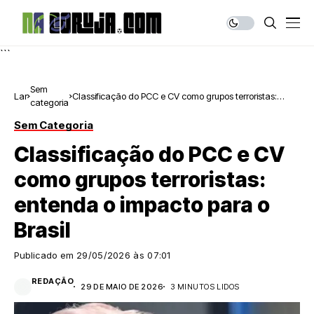
```
Sem
Lar
Classificação do PCC e CV como grupos terroristas:
categoria
entenda o impacto para o Brasil
Sem Categoria
Classificação do PCC e CV
como grupos terroristas:
entenda o impacto para o
Brasil
Publicado em
29/05/2026 às 07:01
REDAÇÃO
29 DE MAIO DE 2026
3 MINUTOS LIDOS