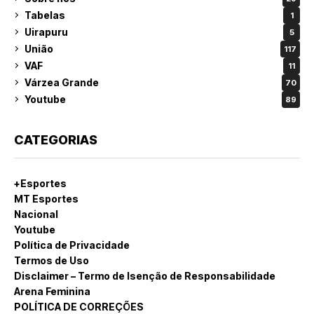
Tabelas
1
Uirapuru
5
União
117
VAF
11
Várzea Grande
70
Youtube
89
CATEGORIAS
+Esportes
MT Esportes
Nacional
Youtube
Política de Privacidade
Termos de Uso
Disclaimer – Termo de Isenção de Responsabilidade
Arena Feminina
POLÍTICA DE CORREÇÕES