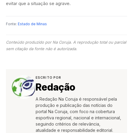
evitar que a situação se agrave.
Fonte:
Estado de Minas
Conteúdo produzido por Na Coruja. A reprodução total ou parcial
sem citação da fonte não é autorizada.
ESCRITO POR
Redação
A Redação Na Coruja é responsável pela
produção e publicação das notícias do
portal Na Coruja, com foco na cobertura
esportiva regional, nacional e internacional,
seguindo critérios de relevância,
atualidade e responsabilidade editorial.