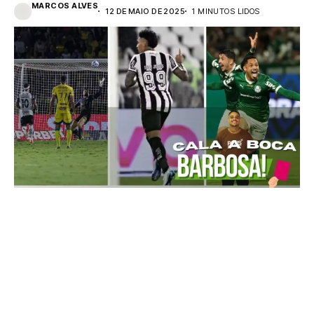
MARCOS ALVES
12 DE MAIO DE 2025
1 MINUTOS LIDOS