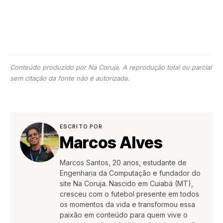
Conteúdo produzido por Na Coruja. A reprodução total ou parcial
sem citação da fonte não é autorizada.
ESCRITO POR
Marcos Alves
Marcos Santos, 20 anos, estudante de
Engenharia da Computação e fundador do
site Na Coruja. Nascido em Cuiabá (MT),
cresceu com o futebol presente em todos
os momentos da vida e transformou essa
paixão em conteúdo para quem vive o