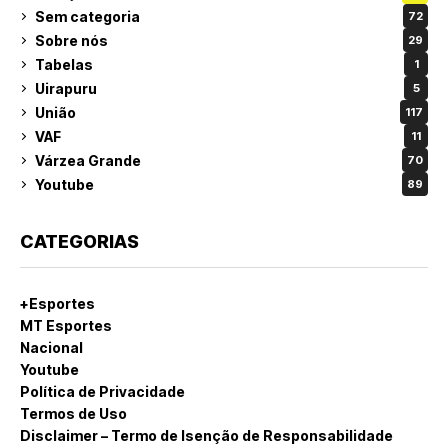
Sem categoria
72
Sobre nós
29
Tabelas
1
Uirapuru
5
União
117
VAF
11
Várzea Grande
70
Youtube
89
CATEGORIAS
+Esportes
MT Esportes
Nacional
Youtube
Política de Privacidade
Termos de Uso
Disclaimer – Termo de Isenção de Responsabilidade