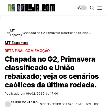
```
MT
Lar
Chapada no G2, Primavera classificado e União
Esportes
rebaixado; veja os cenários caóticos da última rodada.
MT Esportes
RETA FINAL COM EMOÇÃO
Chapada no G2, Primavera
classificado e União
rebaixado; veja os cenários
caóticos da última rodada.
Publicado em
06/02/2026 às 17:00
BRUNO MONTEIRO
6 DE FEVEREIRO DE 2026
3 MINUTOS LIDOS