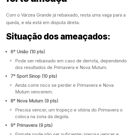
Com o Várzea Grande já rebaixado, resta uma vaga para a
queda, e ela está em disputa direta.
Situação dos ameaçados:
6° União (10 pts)
Pode ser rebaixado em caso de derrota, dependendo
dos resultados de Primavera e Nova Mutum.
7° Sport Sinop (10 pts)
Ainda corre risco se perder e Primavera e Nova
Mutum vencerem.
8° Nova Mutum (9 pts)
Precisa vencer, um tropeço e vitória do Primavera o
coloca na zona da degola.
9° Primavera (9 pts)
Empate pode não ser suficiente; precisa vencer e