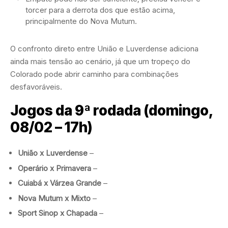
torcer para a derrota dos que estão acima,
principalmente do Nova Mutum.
O confronto direto entre União e Luverdense adiciona
ainda mais tensão ao cenário, já que um tropeço do
Colorado pode abrir caminho para combinações
desfavoráveis.
Jogos da 9ª rodada (domingo,
08/02 – 17h)
União x Luverdense
–
Operário x Primavera
–
Cuiabá x Várzea Grande
–
Nova Mutum x Mixto
–
Sport Sinop x Chapada
–