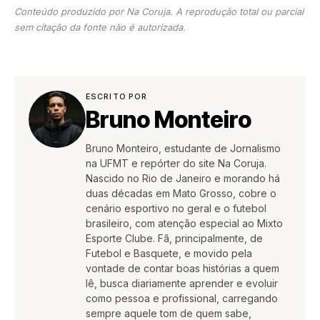
Conteúdo produzido por Na Coruja. A reprodução total ou parcial
sem citação da fonte não é autorizada.
ESCRITO POR
Bruno Monteiro
Bruno Monteiro, estudante de Jornalismo
na UFMT e repórter do site Na Coruja.
Nascido no Rio de Janeiro e morando há
duas décadas em Mato Grosso, cobre o
cenário esportivo no geral e o futebol
brasileiro, com atenção especial ao Mixto
Esporte Clube. Fã, principalmente, de
Futebol e Basquete, e movido pela
vontade de contar boas histórias a quem
lê, busca diariamente aprender e evoluir
como pessoa e profissional, carregando
sempre aquele tom de quem sabe,