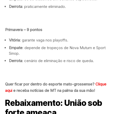
Derrota
: praticamente eliminado.
Primavera – 9 pontos
Vitória
: garante vaga nos playoffs.
Empate
: depende de tropeços de Nova Mutum e Sport
Sinop.
Derrota
: cenário de eliminação e risco de queda.
Quer ficar por dentro do esporte mato-grossense?
Clique
aqui
e receba notícias de MT na palma da sua mão!
Rebaixamento: União sob
forte ameaça