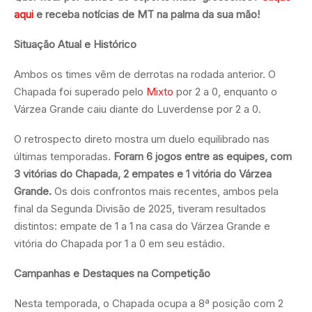
aqui
e receba notícias de MT na palma da sua mão!
Situação Atual e Histórico
Ambos os times vêm de derrotas na rodada anterior. O
Chapada foi superado pelo
Mixto
por 2 a 0, enquanto o
Várzea Grande caiu diante do Luverdense por 2 a 0.
O retrospecto direto mostra um duelo equilibrado nas
últimas temporadas.
Foram 6 jogos entre as equipes, com
3 vitórias do Chapada, 2 empates e 1 vitória do Várzea
Grande.
Os dois confrontos mais recentes, ambos pela
final da Segunda Divisão de 2025, tiveram resultados
distintos: empate de 1 a 1 na casa do Várzea Grande e
vitória do Chapada por 1 a 0 em seu estádio.
Campanhas e Destaques na Competição
Nesta temporada, o Chapada ocupa a 8ª posição com 2