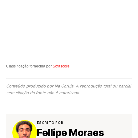
Classificação fornecida por
Sofascore
Conteúdo produzido por Na Coruja. A reprodução total ou parcial
sem citação da fonte não é autorizada.
ESCRITO POR
Fellipe Moraes