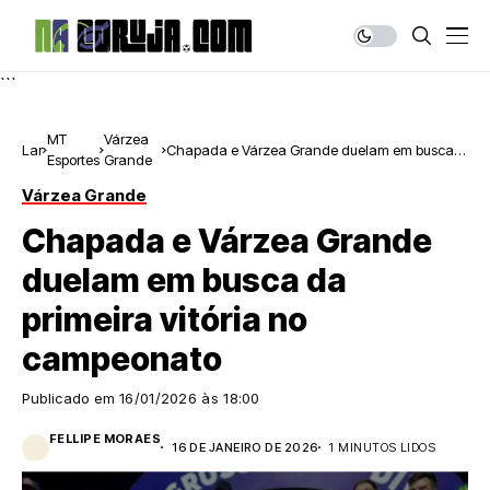
```
MT
Várzea
Lar
Chapada e Várzea Grande duelam em busca
Esportes
Grande
da primeira vitória no campeonato
Várzea Grande
Chapada e Várzea Grande
duelam em busca da
primeira vitória no
campeonato
Publicado em
16/01/2026 às 18:00
FELLIPE MORAES
16 DE JANEIRO DE 2026
1 MINUTOS LIDOS