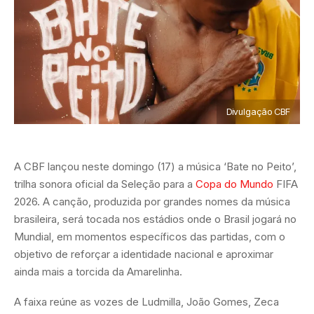
Divulgação CBF
A CBF lançou neste domingo (17) a música ‘Bate no Peito’,
trilha sonora oficial da Seleção para a
Copa do Mundo
FIFA
2026. A canção, produzida por grandes nomes da música
brasileira, será tocada nos estádios onde o Brasil jogará no
Mundial, em momentos específicos das partidas, com o
objetivo de reforçar a identidade nacional e aproximar
ainda mais a torcida da Amarelinha.
A faixa reúne as vozes de Ludmilla, João Gomes, Zeca