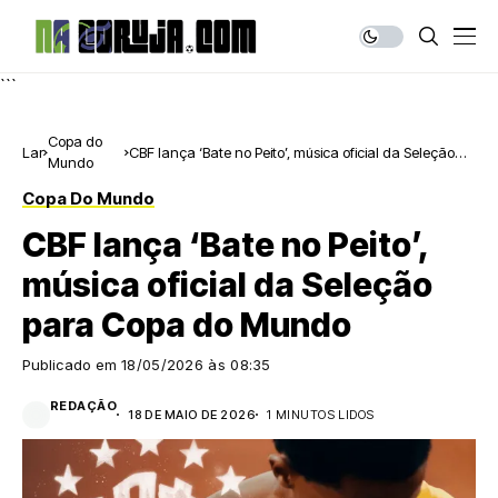
```
Copa do
Lar
CBF lança ‘Bate no Peito’, música oficial da Seleção
Mundo
para Copa do Mundo
Copa Do Mundo
CBF lança ‘Bate no Peito’,
música oficial da Seleção
para Copa do Mundo
Publicado em
18/05/2026 às 08:35
REDAÇÃO
18 DE MAIO DE 2026
1 MINUTOS LIDOS