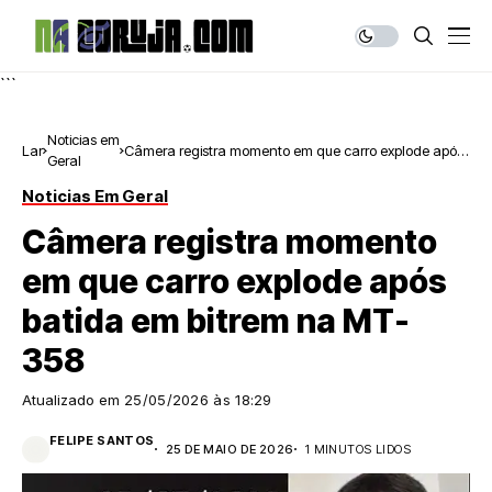
```
Noticias em
Lar
Câmera registra momento em que carro explode após
Geral
batida em bitrem na MT-358
Noticias Em Geral
Câmera registra momento
em que carro explode após
batida em bitrem na MT-
358
Atualizado em
25/05/2026 às 18:29
FELIPE SANTOS
25 DE MAIO DE 2026
1 MINUTOS LIDOS