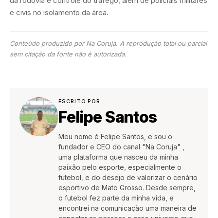
da rodovia e controle do tráfego, além de policiais militares
e civis no isolamento da área.
Conteúdo produzido por Na Coruja. A reprodução total ou parcial
sem citação da fonte não é autorizada.
ESCRITO POR
Felipe Santos
Meu nome é Felipe Santos, e sou o
fundador e CEO do canal "Na Coruja" ,
uma plataforma que nasceu da minha
paixão pelo esporte, especialmente o
futebol, e do desejo de valorizar o cenário
esportivo de Mato Grosso. Desde sempre,
o futebol fez parte da minha vida, e
encontrei na comunicação uma maneira de