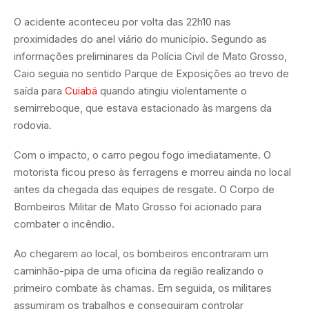
O acidente aconteceu por volta das 22h10 nas
proximidades do anel viário do município. Segundo as
informações preliminares da Polícia Civil de Mato Grosso,
Caio seguia no sentido Parque de Exposições ao trevo de
saída para
Cuiabá
quando atingiu violentamente o
semirreboque, que estava estacionado às margens da
rodovia.
Com o impacto, o carro pegou fogo imediatamente. O
motorista ficou preso às ferragens e morreu ainda no local
antes da chegada das equipes de resgate. O Corpo de
Bombeiros Militar de Mato Grosso foi acionado para
combater o incêndio.
Ao chegarem ao local, os bombeiros encontraram um
caminhão-pipa de uma oficina da região realizando o
primeiro combate às chamas. Em seguida, os militares
assumiram os trabalhos e conseguiram controlar