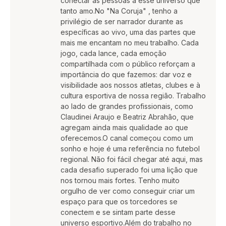
conectar as pessoas a esse universo que
tanto amo.No "Na Coruja" , tenho a
privilégio de ser narrador durante as
específicas ao vivo, uma das partes que
mais me encantam no meu trabalho. Cada
jogo, cada lance, cada emoção
compartilhada com o público reforçam a
importância do que fazemos: dar voz e
visibilidade aos nossos atletas, clubes e à
cultura esportiva de nossa região. Trabalho
ao lado de grandes profissionais, como
Claudinei Araujo e Beatriz Abrahão, que
agregam ainda mais qualidade ao que
oferecemos.O canal começou como um
sonho e hoje é uma referência no futebol
regional. Não foi fácil chegar até aqui, mas
cada desafio superado foi uma lição que
nos tornou mais fortes. Tenho muito
orgulho de ver como conseguir criar um
espaço para que os torcedores se
conectem e se sintam parte desse
universo esportivo.Além do trabalho no