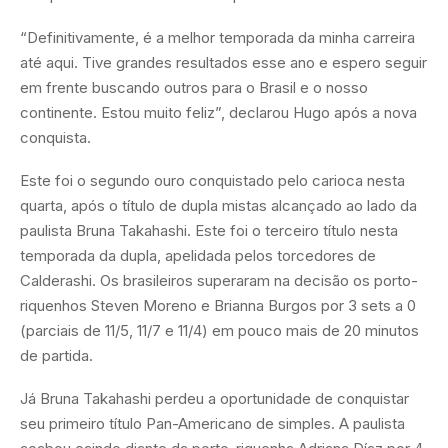
“Definitivamente, é a melhor temporada da minha carreira
até aqui. Tive grandes resultados esse ano e espero seguir
em frente buscando outros para o Brasil e o nosso
continente. Estou muito feliz”, declarou Hugo após a nova
conquista.
Este foi o segundo ouro conquistado pelo carioca nesta
quarta, após o título de dupla mistas alcançado ao lado da
paulista Bruna Takahashi. Este foi o terceiro título nesta
temporada da dupla, apelidada pelos torcedores de
Calderashi. Os brasileiros superaram na decisão os porto-
riquenhos Steven Moreno e Brianna Burgos por 3 sets a 0
(parciais de 11/5, 11/7 e 11/4) em pouco mais de 20 minutos
de partida.
Já Bruna Takahashi perdeu a oportunidade de conquistar
seu primeiro título Pan-Americano de simples. A paulista