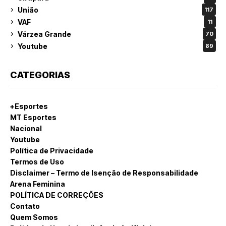
União
117
VAF
11
Várzea Grande
70
Youtube
89
CATEGORIAS
+Esportes
MT Esportes
Nacional
Youtube
Política de Privacidade
Termos de Uso
Disclaimer – Termo de Isenção de Responsabilidade
Arena Feminina
POLÍTICA DE CORREÇÕES
Contato
Quem Somos