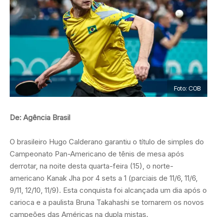
Foto: COB
De: Agência Brasil
O brasileiro Hugo Calderano garantiu o título de simples do
Campeonato Pan-Americano de tênis de mesa após
derrotar, na noite desta quarta-feira (15), o norte-
americano Kanak Jha por 4 sets a 1 (parciais de 11/6, 11/6,
9/11, 12/10, 11/9). Esta conquista foi alcançada um dia após o
carioca e a paulista Bruna Takahashi se tornarem os novos
campeões das Américas na dupla mistas.