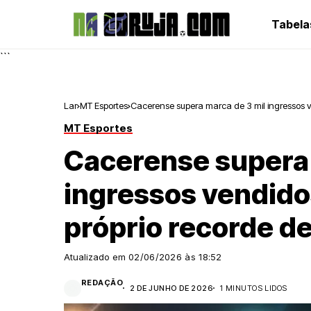
Tabela
```
Lar
MT Esportes
Cacerense supera marca de 3 mil ingressos ve
MT Esportes
Cacerense supera 
ingressos vendido
próprio recorde de
Atualizado em
02/06/2026 às 18:52
REDAÇÃO
2 DE JUNHO DE 2026
1 MINUTOS LIDOS