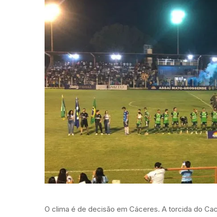
O clima é de decisão em Cáceres. A torcida do Cac