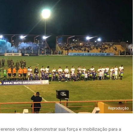
Reprodução
erense voltou a demonstrar sua força e mobilização para a