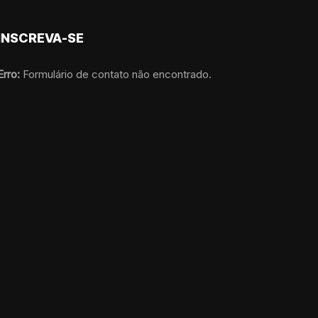
INSCREVA-SE
Erro:
Formulário de contato não encontrado.