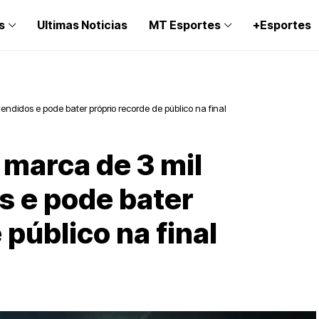
s
Ultimas Noticias
MT Esportes
+Esportes
ndidos e pode bater próprio recorde de público na final
marca de 3 mil
s e pode bater
 público na final