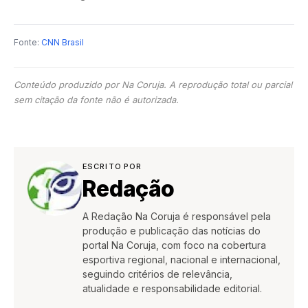
Fonte:
CNN Brasil
Conteúdo produzido por Na Coruja. A reprodução total ou parcial
sem citação da fonte não é autorizada.
ESCRITO POR
Redação
A Redação Na Coruja é responsável pela
produção e publicação das notícias do
portal Na Coruja, com foco na cobertura
esportiva regional, nacional e internacional,
seguindo critérios de relevância,
atualidade e responsabilidade editorial.