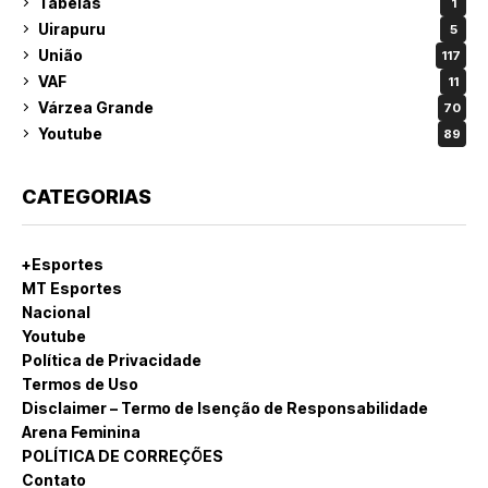
Tabelas
1
Uirapuru
5
União
117
VAF
11
Várzea Grande
70
Youtube
89
CATEGORIAS
+Esportes
MT Esportes
Nacional
Youtube
Política de Privacidade
Termos de Uso
Disclaimer – Termo de Isenção de Responsabilidade
Arena Feminina
POLÍTICA DE CORREÇÕES
Contato