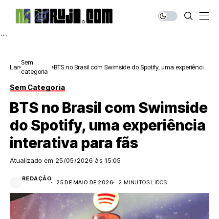
```
Sem
Lar
BTS no Brasil com Swimside do Spotify, uma experiência
categoria
interativa para fãs
Sem Categoria
BTS no Brasil com Swimside
do Spotify, uma experiência
interativa para fãs
Atualizado em
25/05/2026 às 15:05
REDAÇÃO
25 DE MAIO DE 2026
2 MINUTOS LIDOS