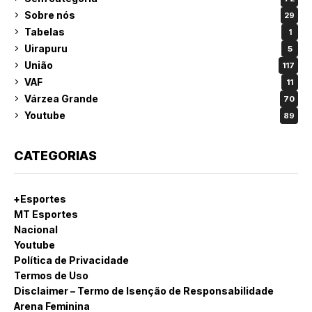
Sobre nós
29
Tabelas
1
Uirapuru
5
União
117
VAF
11
Várzea Grande
70
Youtube
89
CATEGORIAS
+Esportes
MT Esportes
Nacional
Youtube
Política de Privacidade
Termos de Uso
Disclaimer – Termo de Isenção de Responsabilidade
Arena Feminina