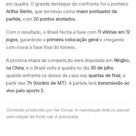
em quadra. O grande destaque do confronto foi o ponteiro
Arthur Bento
, que terminou como
maior pontuador da
partida
, com
20 pontos anotados
.
Com o resultado, o Brasil fecha a fase com
11 vitórias em 12
jogos
, garantindo a
primeira colocação geral
e chegando
com moral à fase final do torneio.
A próxima etapa da competição será disputada em
Ningbo,
na China
, e o Brasil volta à quadra no dia
30 de julho
,
quando enfrenta os donos da casa nas
quartas de final
, a
partir das
7h (horário de MT)
. A partida terá
transmissão ao
vivo pelo sportv 2
.
Conteúdo produzido por Na Coruja. A reprodução total ou parcial
sem citação da fonte não é autorizada.