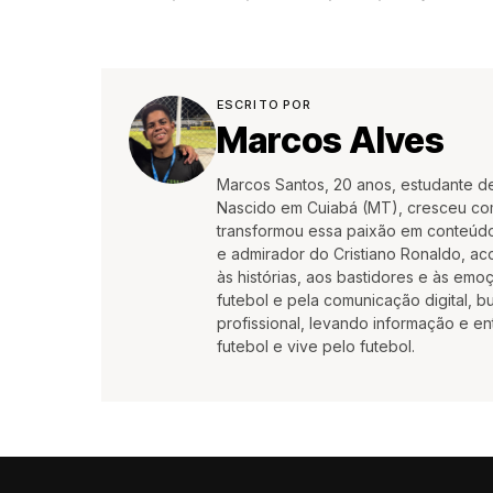
ESCRITO POR
Marcos Alves
Marcos Santos, 20 anos, estudante d
Nascido em Cuiabá (MT), cresceu co
transformou essa paixão em conteúdo
e admirador do Cristiano Ronaldo, aco
às histórias, aos bastidores e às em
futebol e pela comunicação digital, 
profissional, levando informação e e
futebol e vive pelo futebol.