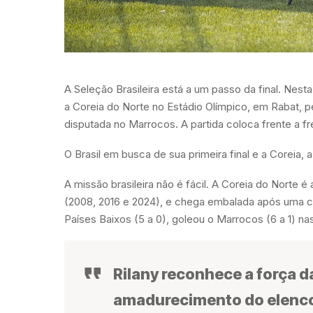
A Seleção Brasileira está a um passo da final. Nesta q
a Coreia do Norte no Estádio Olímpico, em Rabat, p
disputada no Marrocos. A partida coloca frente a 
O Brasil em busca de sua primeira final e a Coreia, 
A missão brasileira não é fácil. A Coreia do Norte é
(2008, 2016 e 2024), e chega embalada após uma c
Países Baixos (5 a 0), goleou o Marrocos (6 a 1) nas
Rilany reconhece a força 
amadurecimento do elenco 