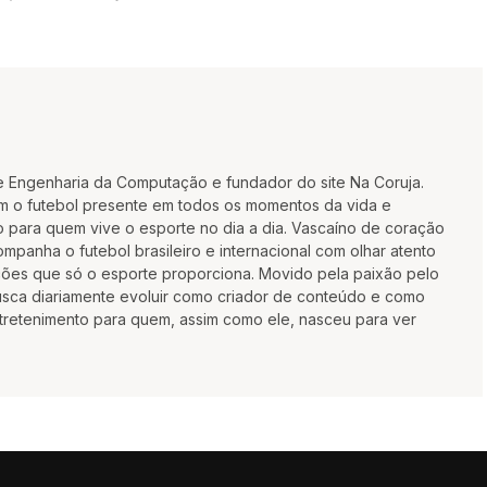
e Engenharia da Computação e fundador do site Na Coruja.
m o futebol presente em todos os momentos da vida e
 para quem vive o esporte no dia a dia. Vascaíno de coração
mpanha o futebol brasileiro e internacional com olhar atento
oções que só o esporte proporciona. Movido pela paixão pelo
busca diariamente evoluir como criador de conteúdo e como
ntretenimento para quem, assim como ele, nasceu para ver