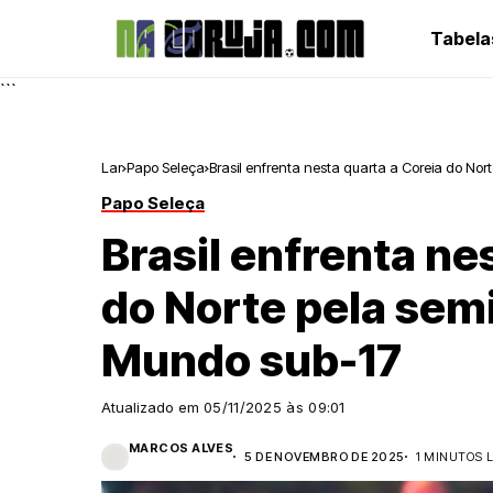
Tabela
```
Lar
Papo Seleça
Brasil enfrenta nesta quarta a Coreia do No
Papo Seleça
Brasil enfrenta ne
do Norte pela semi
Mundo sub-17
Atualizado em
05/11/2025 às 09:01
MARCOS ALVES
5 DE NOVEMBRO DE 2025
1 MINUTOS 