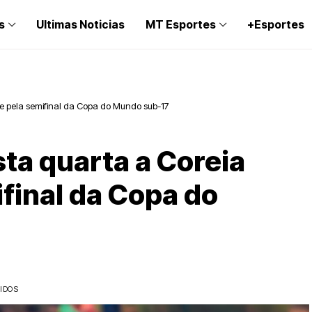
s
Ultimas Noticias
MT Esportes
+Esportes
rte pela semifinal da Copa do Mundo sub-17
sta quarta a Coreia
final da Copa do
LIDOS