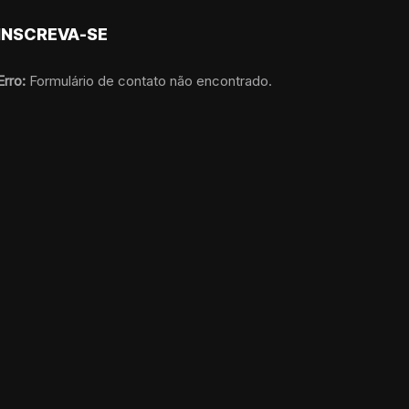
INSCREVA-SE
Erro:
Formulário de contato não encontrado.