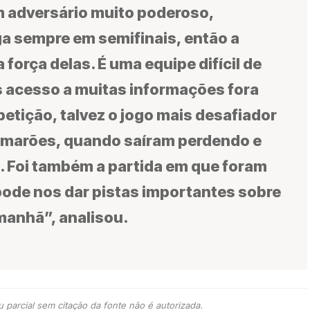
m adversário muito poderoso,
a sempre em semifinais, então a
a força delas. É uma equipe difícil de
 acesso a muitas informações fora
etição, talvez o jogo mais desafiador
Camarões, quando saíram perdendo e
s. Foi também a partida em que foram
pode nos dar pistas importantes sobre
manhã”, analisou.
 parcial sem citação da fonte não é autorizada.