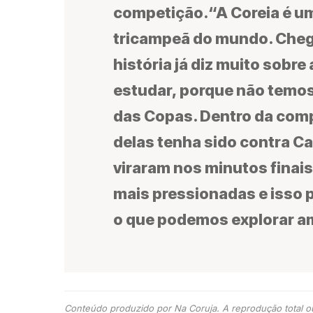
competição.“A Coreia é u
tricampeã do mundo. Cheg
história já diz muito sobre 
estudar, porque não temos
das Copas. Dentro da comp
delas tenha sido contra 
viraram nos minutos finai
mais pressionadas e isso 
o que podemos explorar a
Conteúdo produzido por Na Coruja. A reprodução total ou