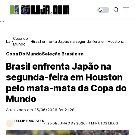
```
Copa do
Lar
Brasil enfrenta Japão na segunda-feira em Houston
Mundo
pelo mata-mata da Copa do Mundo
Copa Do Mundo
Seleção Brasileira
Brasil enfrenta Japão na
segunda-feira em Houston
pelo mata-mata da Copa do
Mundo
Atualizado em
25/06/2026 às 21:28
FELLIPE MORAES
25 DE JUNHO DE 2026
1 MINUTOS LIDOS